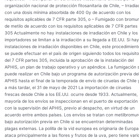
organización nacional de protección fitosanitaria de Chile, – Irradia
con una dosis mínima absorbida de 400 Gy de acuerdo con los
requisitos aplicables de 7 CFR parte 305, o – Fumigado con bromu
de metilo de acuerdo con los requisitos aplicables de 7 CFR partes
305 Actualmente no hay instalaciones de irradiación en Chile y los
importadores se limitan a la irradiación a su llegada a EE.UU. Si hay
instalaciones de irradiación disponibles en Chile, este procedimient
se puede efectuar en el país de origen siguiendo todos los requisit
del 7 CFR partes 305, incluida la aprobación de la instalación del
APHIS, un plan de trabajo operativo y un apéndice. La fumigación 
puede realizar en Chile bajo un programa de autorización previa de
APHIS hasta el final de la temporada de envío de ciruelas de Chile 
a más tardar, el 31 de mayo de 2021 La importación de ciruelas
frescas desde Chile a los EE.UU. ocurre desde 1933. Actualmente, 
mayoría de los envíos se inspeccionan en el puerto de exportación
con la supervisión del APHIS, previo al despacho, en virtud de un
acuerdo entre ambos países. Los envíos se tratan con metilbromur
bajo autorización previa en Chile si se encuentran determinadas
plagas externas. La polilla de la vid europea es originaria de Europa
ataca principalmente a las flores y frutos de la uva, pero tiene vari