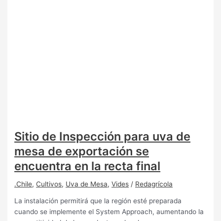
Sitio de Inspección para uva de
mesa de exportación se
encuentra en la recta final
.Chile
,
Cultivos
,
Uva de Mesa
,
Vides
/
Redagrícola
La instalación permitirá que la región esté preparada
cuando se implemente el System Approach, aumentando la