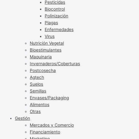
Pesticidas
Biocontrol
Polinización
Plagas
Enfermedades
Virus
Nutrición Vegetal
Bioestimulantes
Maquinaria
Invernaderos/Coberturas
Postcosecha
Agtech
Suelos
Semillas
Envases/Packaging
Alimentos
Otras
Gestión
Mercados y Comercio
Financiamiento
Marketing