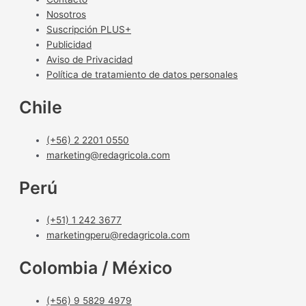
Nosotros
Suscripción PLUS+
Publicidad
Aviso de Privacidad
Política de tratamiento de datos personales
Chile
(+56) 2 2201 0550
marketing@redagricola.com
Perú
(+51) 1 242 3677
marketingperu@redagricola.com
Colombia / México
(+56) 9 5829 4979