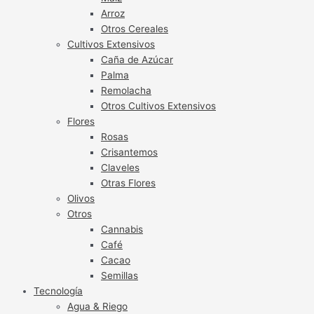
Arroz
Otros Cereales
Cultivos Extensivos
Caña de Azúcar
Palma
Remolacha
Otros Cultivos Extensivos
Flores
Rosas
Crisantemos
Claveles
Otras Flores
Olivos
Otros
Cannabis
Café
Cacao
Semillas
Tecnología
Agua & Riego