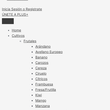
Inicia Sesión o Registrate
ÚNETE A PLUS+
Home
Cultivos
Frutales
Arándano
Avellano Europeo
Banano
Carozos
Cereza
Ciruelo
Cítricos
Frambuesa
Fresa/Frutilla
Kiwi
Mango
Manzana