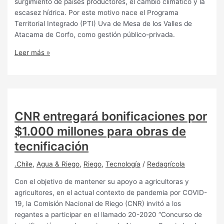
surgimiento de países productores, el cambio climático y la
escasez hídrica. Por este motivo nace el Programa
Territorial Integrado (PTI) Uva de Mesa de los Valles de
Atacama de Corfo, como gestión público-privada.
Leer más »
CNR entregará bonificaciones por
$1.000 millones para obras de
tecnificación
.Chile
,
Agua & Riego
,
Riego
,
Tecnología
/
Redagrícola
Con el objetivo de mantener su apoyo a agricultoras y
agricultores, en el actual contexto de pandemia por COVID-
19, la Comisión Nacional de Riego (CNR) invitó a los
regantes a participar en el llamado 20-2020 “Concurso de