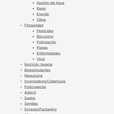
Gestión del Agua
Riego
Energía
Clima
Fitosanidad
Pesticidas
Biocontrol
Polinización
Plagas
Enfermedades
Virus
Nutrición Vegetal
Bioestimulantes
Maquinaria
Invernaderos/Coberturas
Postcosecha
Agtech
Suelos
Semillas
Envases/Packaging