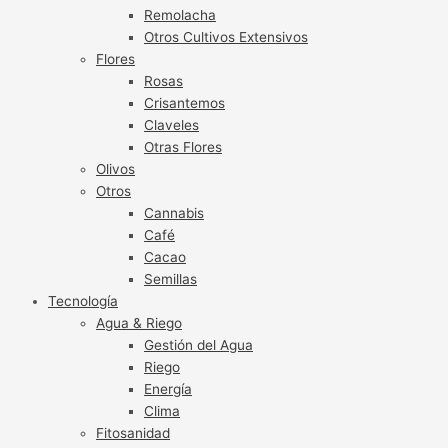
Remolacha
Otros Cultivos Extensivos
Flores
Rosas
Crisantemos
Claveles
Otras Flores
Olivos
Otros
Cannabis
Café
Cacao
Semillas
Tecnología
Agua & Riego
Gestión del Agua
Riego
Energía
Clima
Fitosanidad