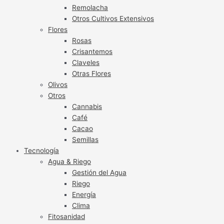
Remolacha
Otros Cultivos Extensivos
Flores
Rosas
Crisantemos
Claveles
Otras Flores
Olivos
Otros
Cannabis
Café
Cacao
Semillas
Tecnología
Agua & Riego
Gestión del Agua
Riego
Energía
Clima
Fitosanidad