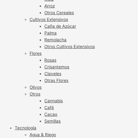
Arroz
Otros Cereales
Cultivos Extensivos
Caña de Azúcar
Palma
Remolacha
Otros Cultivos Extensivos
Flores
Rosas
Crisantemos
Claveles
Otras Flores
Olivos
Otros
Cannabis
Café
Cacao
Semillas
Tecnología
Agua & Riego