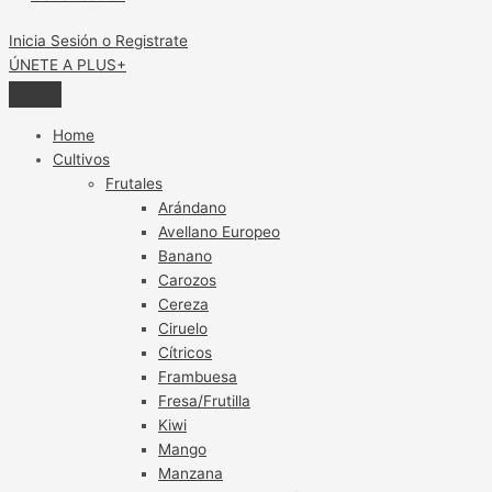
Inicia Sesión o Registrate
ÚNETE A PLUS+
Home
Cultivos
Frutales
Arándano
Avellano Europeo
Banano
Carozos
Cereza
Ciruelo
Cítricos
Frambuesa
Fresa/Frutilla
Kiwi
Mango
Manzana