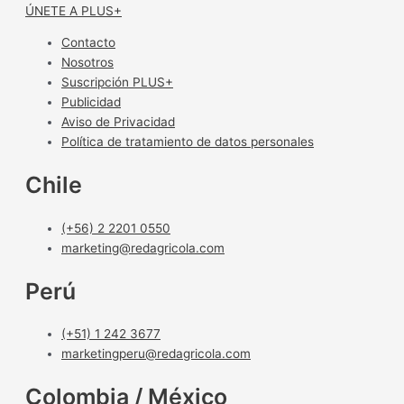
ÚNETE A PLUS+
Contacto
Nosotros
Suscripción PLUS+
Publicidad
Aviso de Privacidad
Política de tratamiento de datos personales
Chile
(+56) 2 2201 0550
marketing@redagricola.com
Perú
(+51) 1 242 3677
marketingperu@redagricola.com
Colombia / México