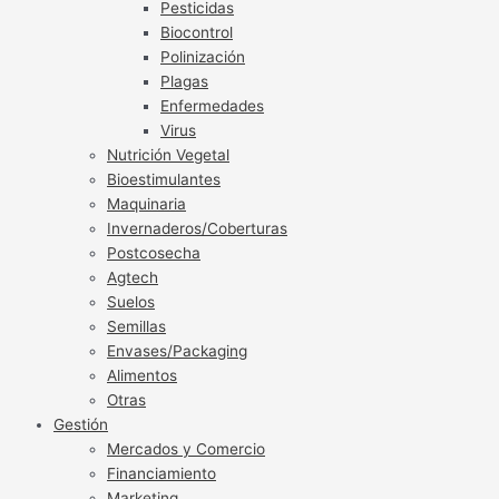
Pesticidas
Biocontrol
Polinización
Plagas
Enfermedades
Virus
Nutrición Vegetal
Bioestimulantes
Maquinaria
Invernaderos/Coberturas
Postcosecha
Agtech
Suelos
Semillas
Envases/Packaging
Alimentos
Otras
Gestión
Mercados y Comercio
Financiamiento
Marketing