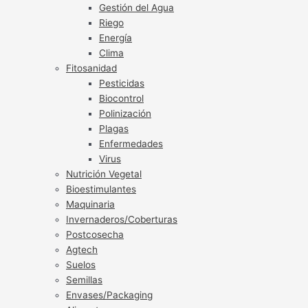
Gestión del Agua
Riego
Energía
Clima
Fitosanidad
Pesticidas
Biocontrol
Polinización
Plagas
Enfermedades
Virus
Nutrición Vegetal
Bioestimulantes
Maquinaria
Invernaderos/Coberturas
Postcosecha
Agtech
Suelos
Semillas
Envases/Packaging