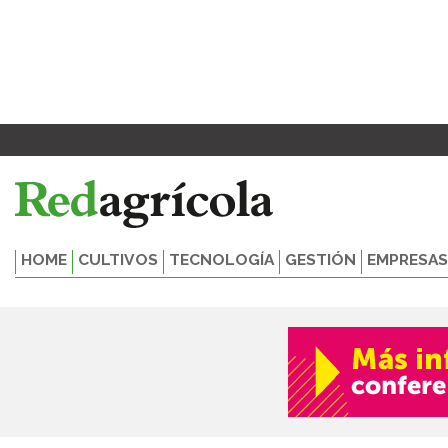
Ir
al
contenido
HOME
CULTIVOS
TECNOLOGÍA
GESTIÓN
EMPRESAS