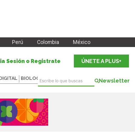
Perú
Colombia
México
cia Sesión o Registrate
ÚNETE A PLUS+
DIGITAL
BIOLOGICALS
Newsletter