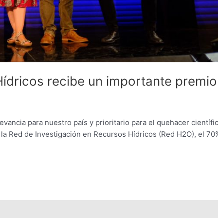
Hídricos recibe un importante premio
vancia para nuestro país y prioritario para el quehacer científi
la Red de Investigación en Recursos Hídricos (Red H2O), el 70