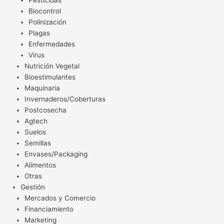
Pesticidas
Biocontrol
Polinización
Plagas
Enfermedades
Virus
Nutrición Vegetal
Bioestimulantes
Maquinaria
Invernaderos/Coberturas
Postcosecha
Agtech
Suelos
Semillas
Envases/Packaging
Alimentos
Otras
Gestión
Mercados y Comercio
Financiamiento
Marketing