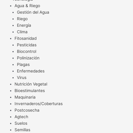
Agua & Riego
Gestión del Agua
Riego
Energía
Clima
Fitosanidad
Pesticidas
Biocontrol
Polinización
Plagas
Enfermedades
Virus
Nutrición Vegetal
Bioestimulantes
Maquinaria
Invernaderos/Coberturas
Postcosecha
Agtech
Suelos
Semillas