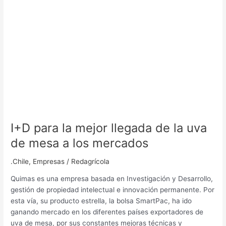
mesa
a
los
mercados
I+D para la mejor llegada de la uva
de mesa a los mercados
.Chile
,
Empresas
/
Redagrícola
Quimas es una empresa basada en Investigación y Desarrollo,
gestión de propiedad intelectual e innovación permanente. Por
esta vía, su producto estrella, la bolsa SmartPac, ha ido
ganando mercado en los diferentes países exportadores de
uva de mesa, por sus constantes mejoras técnicas y