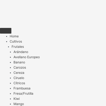
Home
Cultivos
Frutales
Arándano
Avellano Europeo
Banano
Carozos
Cereza
Ciruelo
Cítricos
Frambuesa
Fresa/Frutilla
Kiwi
Mango