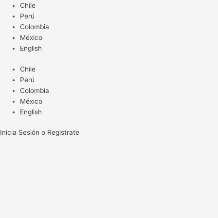
Ir
Chile
al
Perú
contenido
Colombia
México
English
Chile
Perú
Colombia
México
English
Inicia Sesión o Registrate