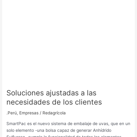
los
clientes
Soluciones ajustadas a las
necesidades de los clientes
.Perú
,
Empresas
/
Redagrícola
SmartPac es el nuevo sistema de embalaje de uvas, que en un
solo elemento -una bolsa capaz de generar Anhídrido