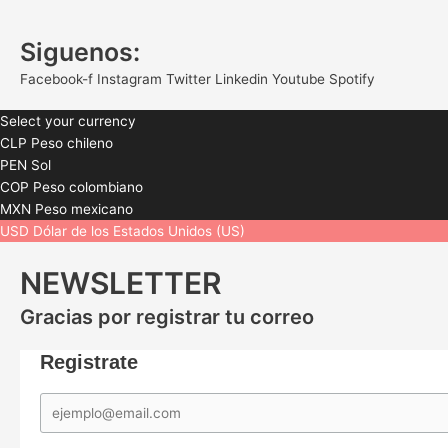
Siguenos:
Facebook-f
Instagram
Twitter
Linkedin
Youtube
Spotify
Select your currency
CLP
Peso chileno
PEN
Sol
COP
Peso colombiano
MXN
Peso mexicano
USD
Dólar de los Estados Unidos (US)
NEWSLETTER
Gracias por registrar tu correo
Registrate