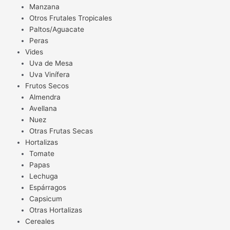
Manzana
Otros Frutales Tropicales
Paltos/Aguacate
Peras
Vides
Uva de Mesa
Uva Vinífera
Frutos Secos
Almendra
Avellana
Nuez
Otras Frutas Secas
Hortalizas
Tomate
Papas
Lechuga
Espárragos
Capsicum
Otras Hortalizas
Cereales