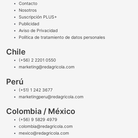
Contacto
Nosotros
Suscripción PLUS+
Publicidad
Aviso de Privacidad
Política de tratamiento de datos personales
Chile
(+56) 2 2201 0550
marketing@redagricola.com
Perú
(+51) 1 242 3677
marketingperu@redagricola.com
Colombia / México
(+56) 9 5829 4979
colombia@redagricola.com
mexico@redagricola.com