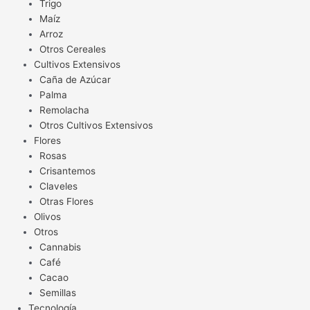
Trigo
Maíz
Arroz
Otros Cereales
Cultivos Extensivos
Caña de Azúcar
Palma
Remolacha
Otros Cultivos Extensivos
Flores
Rosas
Crisantemos
Claveles
Otras Flores
Olivos
Otros
Cannabis
Café
Cacao
Semillas
Tecnología