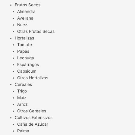
Frutos Secos
Almendra
Avellana
Nuez
Otras Frutas Secas
Hortalizas
Tomate
Papas
Lechuga
Espárragos
Capsicum
Otras Hortalizas
Cereales
Trigo
Maíz
Arroz
Otros Cereales
Cultivos Extensivos
Caña de Azúcar
Palma