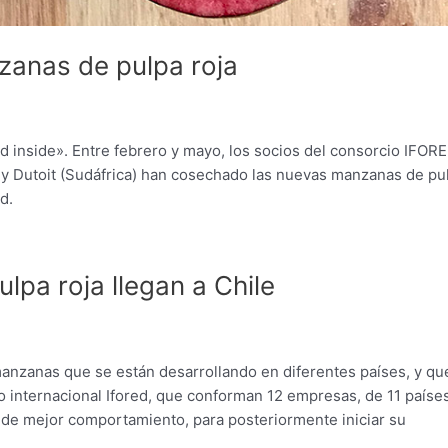
zanas de pulpa roja
d inside». Entre febrero y mayo, los socios del consorcio IFOR
a) y Dutoit (Sudáfrica) han cosechado las nuevas manzanas de pu
d.
lpa roja llegan a Chile
 manzanas que se están desarrollando en diferentes países, y qu
cio internacional Ifored, que conforman 12 empresas, de 11 paíse
s de mejor comportamiento, para posteriormente iniciar su