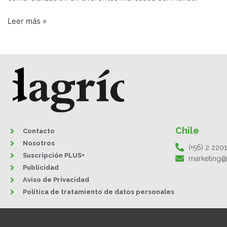
Chile
Leer más »
Chile
Contacto
Nosotros
(+56) 2 220
Suscripción PLUS+
marketing@
Publicidad
Aviso de Privacidad
Política de tratamiento de datos personales