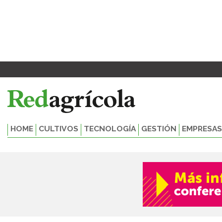
Ir
al
contenido
HOME
CULTIVOS
TECNOLOGÍA
GESTIÓN
EMPRESAS