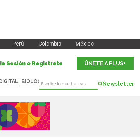
Perú
Colombia
México
cia Sesión o Registrate
ÚNETE A PLUS+
DIGITAL
BIOLOGICALS
Newsletter