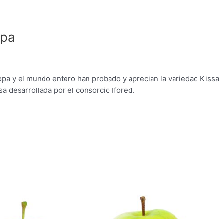
opa
pa y el mundo entero han probado y aprecian la variedad Kissa
a desarrollada por el consorcio Ifored.