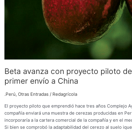
China
Beta avanza con proyecto piloto de
primer envío a China
.Perú
,
Otras Entradas
/
Redagrícola
El proyecto piloto que emprendió hace tres años Complejo Agr
compañía enviará una muestra de cerezas producidas en Perú al
incorporaría a la cartera comercial de la compañía y en el 
Si bien se comprobó la adaptabilidad del cerezo al suelo iqu