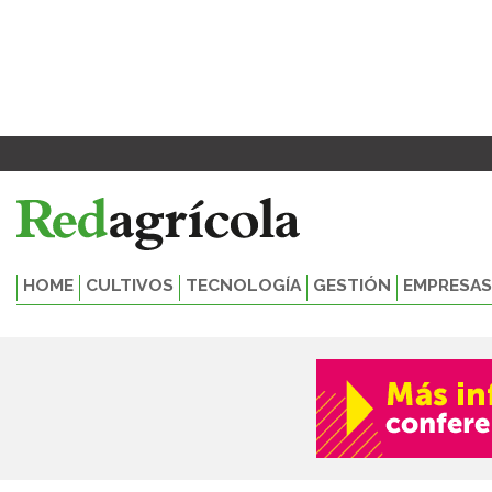
Ir
al
contenido
HOME
CULTIVOS
TECNOLOGÍA
GESTIÓN
EMPRESAS