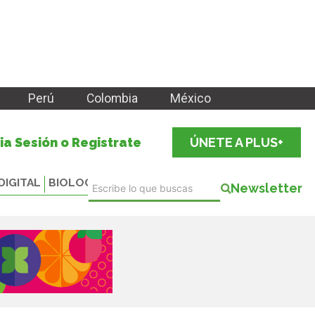
Perú
Colombia
México
cia Sesión o Registrate
ÚNETE A PLUS+
DIGITAL
BIOLOGICALS
Newsletter