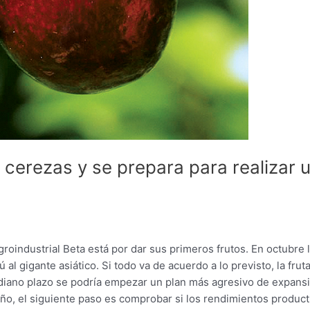
 cerezas y se prepara para realizar 
oindustrial Beta está por dar sus primeros frutos. En octubre 
 gigante asiático. Si todo va de acuerdo a lo previsto, la frut
mediano plazo se podría empezar un plan más agresivo de expans
eño, el siguiente paso es comprobar si los rendimientos product