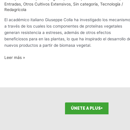
Entradas
,
Otros Cultivos Extensivos
,
Sin categoría
,
Tecnología
/
Redagrícola
El académico italiano Giuseppe Colla ha investigado los mecanism
a través de los cuales los componentes de proteínas vegetales
generan resistencia a estreses, además de otros efectos
beneficiosos para en las plantas, lo que ha inspirado el desarrollo d
nuevos productos a partir de biomasa vegetal.
Leer más »
ÚNETE A PLUS+