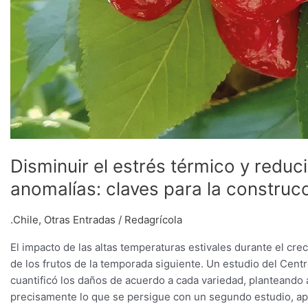
de
fruta
de
calidad
Disminuir el estrés térmico y reduc
anomalías: claves para la construcc
.Chile
,
Otras Entradas
/
Redagrícola
El impacto de las altas temperaturas estivales durante el cr
de los frutos de la temporada siguiente. Un estudio del Cent
cuantificó los daños de acuerdo a cada variedad, planteando
precisamente lo que se persigue con un segundo estudio, ap