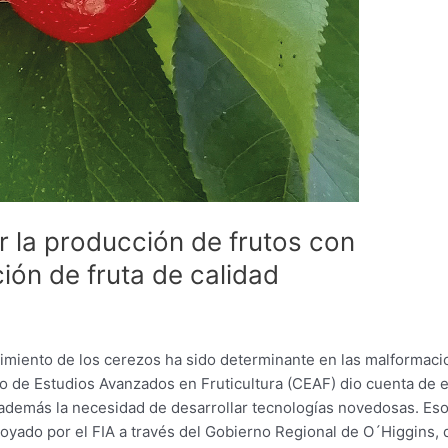
ir la producción de frutos con
ión de fruta de calidad
ecimiento de los cerezos ha sido determinante en las malformac
ro de Estudios Avanzados en Fruticultura (CEAF) dio cuenta de e
 además la necesidad de desarrollar tecnologías novedosas. Es
oyado por el FIA a través del Gobierno Regional de O´Higgins, 