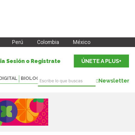
Perú
Colombia
México
cia Sesión o Registrate
ÚNETE A PLUS+
DIGITAL
BIOLOGICALS
Newsletter