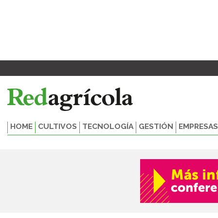
Ir
al
contenido
HOME
CULTIVOS
TECNOLOGÍA
GESTIÓN
EMPRESAS