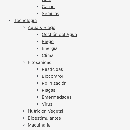
Cacao
Semillas
Tecnología
Agua & Riego
Gestión del Agua
Riego
Energía
Clima
Fitosanidad
Pesticidas
Biocontrol
Polinización
Plagas
Enfermedades
Virus
Nutrición Vegetal
Bioestimulantes
Maquinaria