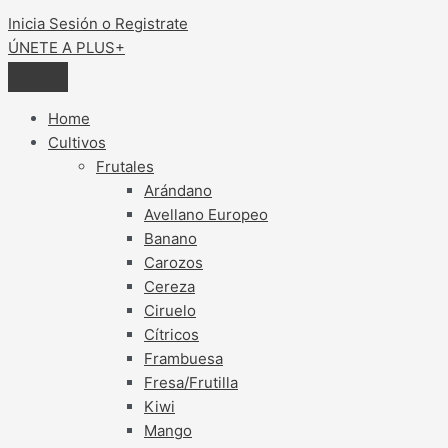
Inicia Sesión o Registrate
ÚNETE A PLUS+
Home
Cultivos
Frutales
Arándano
Avellano Europeo
Banano
Carozos
Cereza
Ciruelo
Cítricos
Frambuesa
Fresa/Frutilla
Kiwi
Mango