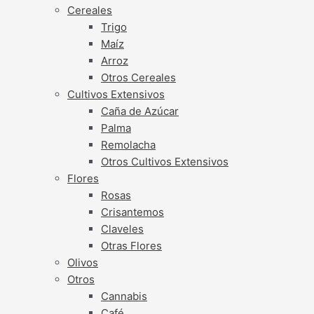
Cereales
Trigo
Maíz
Arroz
Otros Cereales
Cultivos Extensivos
Caña de Azúcar
Palma
Remolacha
Otros Cultivos Extensivos
Flores
Rosas
Crisantemos
Claveles
Otras Flores
Olivos
Otros
Cannabis
Café