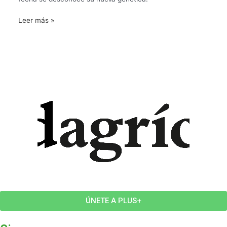
Leer más »
ÚNETE A PLUS+