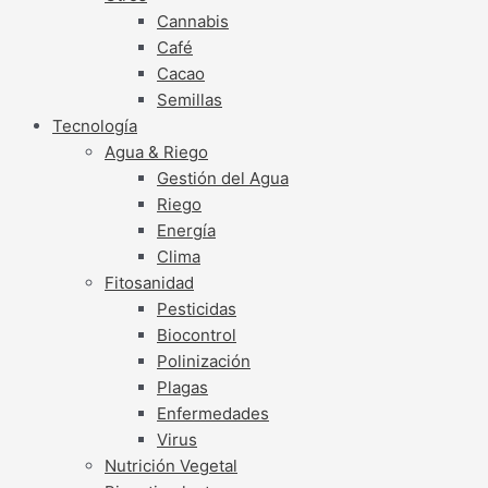
Cannabis
Café
Cacao
Semillas
Tecnología
Agua & Riego
Gestión del Agua
Riego
Energía
Clima
Fitosanidad
Pesticidas
Biocontrol
Polinización
Plagas
Enfermedades
Virus
Nutrición Vegetal