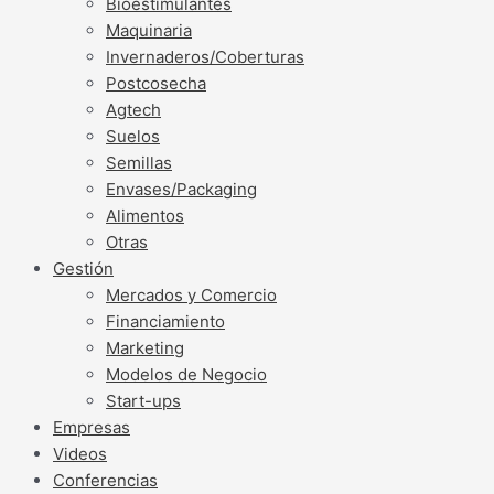
Bioestimulantes
Maquinaria
Invernaderos/Coberturas
Postcosecha
Agtech
Suelos
Semillas
Envases/Packaging
Alimentos
Otras
Gestión
Mercados y Comercio
Financiamiento
Marketing
Modelos de Negocio
Start-ups
Empresas
Videos
Conferencias