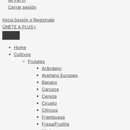
Mi Perfil
Cerrar sesión
Inicia Sesión o Registrate
ÚNETE A PLUS+
Home
Cultivos
Frutales
Arándano
Avellano Europeo
Banano
Carozos
Cereza
Ciruelo
Cítricos
Frambuesa
Fresa/Frutilla