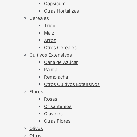
Capsicum
Otras Hortalizas
Cereales
Trigo
Maíz
Arroz
Otros Cereales
Cultivos Extensivos
Caña de Azúcar
Palma
Remolacha
Otros Cultivos Extensivos
Flores
Rosas
Crisantemos
Claveles
Otras Flores
Olivos
Otros