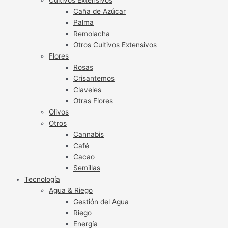
Caña de Azúcar
Palma
Remolacha
Otros Cultivos Extensivos
Flores
Rosas
Crisantemos
Claveles
Otras Flores
Olivos
Otros
Cannabis
Café
Cacao
Semillas
Tecnología
Agua & Riego
Gestión del Agua
Riego
Energía