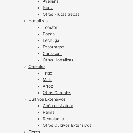
Avellana
Nuez
Otras Frutas Secas
Hortalizas
Tomate
Papas
Lechuga
Espárragos
Capsicum
Otras Hortalizas
Cereales
Trigo
Maíz
Arroz
Otros Cereales
Cultivos Extensivos
Caña de Azúcar
Palma
Remolacha
Otros Cultivos Extensivos
Flores