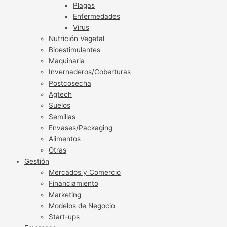
Plagas
Enfermedades
Virus
Nutrición Vegetal
Bioestimulantes
Maquinaria
Invernaderos/Coberturas
Postcosecha
Agtech
Suelos
Semillas
Envases/Packaging
Alimentos
Otras
Gestión
Mercados y Comercio
Financiamiento
Marketing
Modelos de Negocio
Start-ups