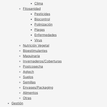
Clima
Fitosanidad
Pesticidas
Biocontrol
Polinización
Plagas
Enfermedades
Virus
Nutrición Vegetal
Bioestimulantes
Maquinaria
Invernaderos/Coberturas
Postcosecha
Agtech
Suelos
Semillas
Envases/Packaging
Alimentos
Otras
Gestión