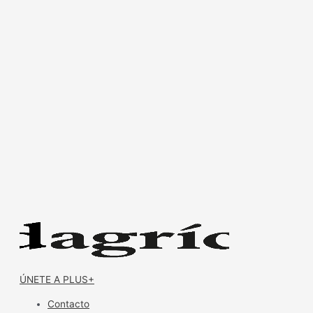
ÚNETE A PLUS+
Contacto