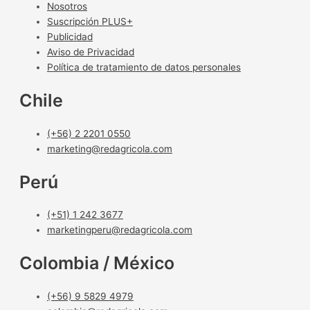
Nosotros
Suscripción PLUS+
Publicidad
Aviso de Privacidad
Política de tratamiento de datos personales
Chile
(+56) 2 2201 0550
marketing@redagricola.com
Perú
(+51) 1 242 3677
marketingperu@redagricola.com
Colombia / México
(+56) 9 5829 4979