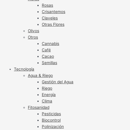
Rosas
Crisantemos
Claveles
Otras Flores
Olivos
Otros
Cannabis
Café
Cacao
Semillas
Tecnología
Agua & Riego
Gestión del Agua
Riego
Energía
Clima
Fitosanidad
Pesticidas
Biocontrol
Polinización