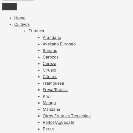
Home
Cultivos
Frutales
Arándano
Avellano Europeo
Banano
Carozos
Cereza
Ciruelo
Cítricos
Frambuesa
Fresa/Frutilla
Kiwi
Mango
Manzana
Otros Frutales Tropicales
Paltos/Aguacate
Peras