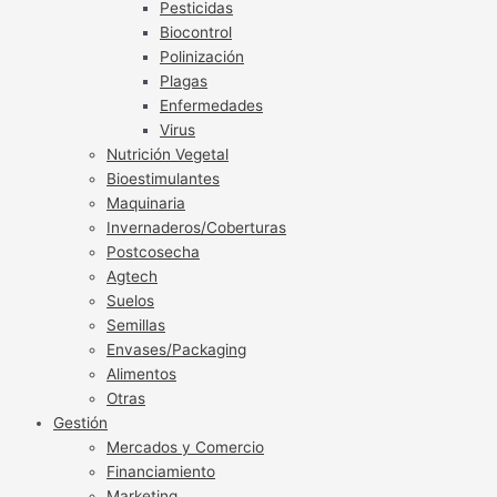
Pesticidas
Biocontrol
Polinización
Plagas
Enfermedades
Virus
Nutrición Vegetal
Bioestimulantes
Maquinaria
Invernaderos/Coberturas
Postcosecha
Agtech
Suelos
Semillas
Envases/Packaging
Alimentos
Otras
Gestión
Mercados y Comercio
Financiamiento
Marketing