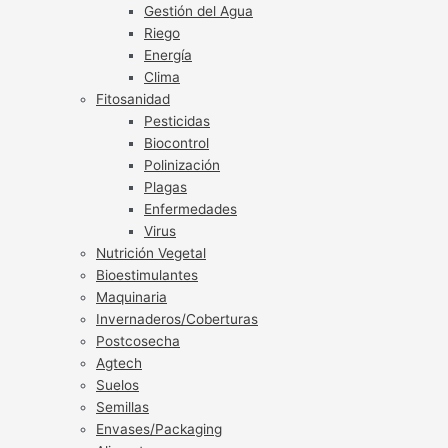
Gestión del Agua
Riego
Energía
Clima
Fitosanidad
Pesticidas
Biocontrol
Polinización
Plagas
Enfermedades
Virus
Nutrición Vegetal
Bioestimulantes
Maquinaria
Invernaderos/Coberturas
Postcosecha
Agtech
Suelos
Semillas
Envases/Packaging