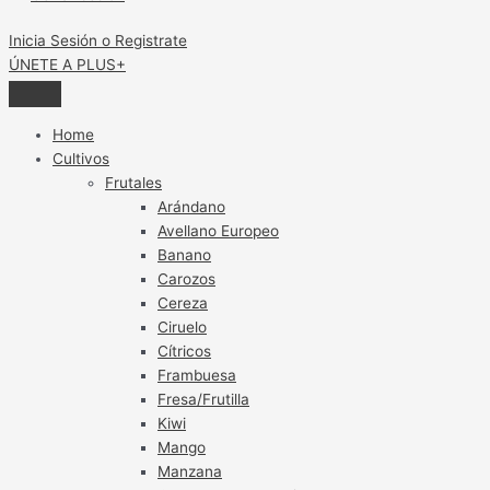
Inicia Sesión o Registrate
ÚNETE A PLUS+
Home
Cultivos
Frutales
Arándano
Avellano Europeo
Banano
Carozos
Cereza
Ciruelo
Cítricos
Frambuesa
Fresa/Frutilla
Kiwi
Mango
Manzana