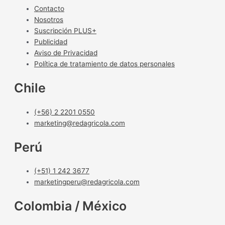
Contacto
Nosotros
Suscripción PLUS+
Publicidad
Aviso de Privacidad
Política de tratamiento de datos personales
Chile
(+56) 2 2201 0550
marketing@redagricola.com
Perú
(+51) 1 242 3677
marketingperu@redagricola.com
Colombia / México