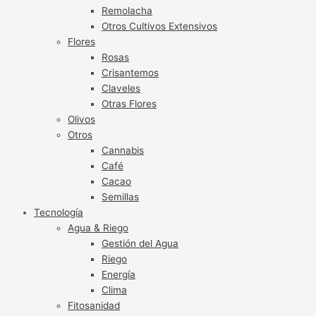
Remolacha
Otros Cultivos Extensivos
Flores
Rosas
Crisantemos
Claveles
Otras Flores
Olivos
Otros
Cannabis
Café
Cacao
Semillas
Tecnología
Agua & Riego
Gestión del Agua
Riego
Energía
Clima
Fitosanidad