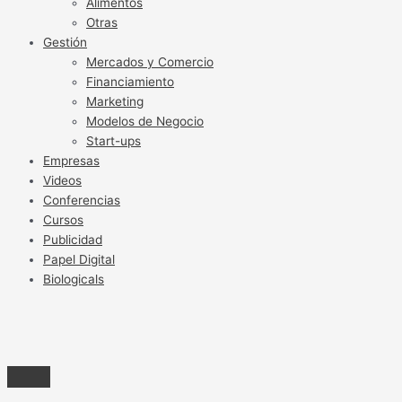
Alimentos
Otras
Gestión
Mercados y Comercio
Financiamiento
Marketing
Modelos de Negocio
Start-ups
Empresas
Videos
Conferencias
Cursos
Publicidad
Papel Digital
Biologicals