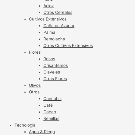
Arroz
Otros Cereales
Cultivos Extensivos
Caña de Azúcar
Palma
Remolacha
Otros Cultivos Extensivos
Flores
Rosas
Crisantemos
Claveles
Otras Flores
Olivos
Otros
Cannabis
Café
Cacao
Semillas
Tecnología
Agua & Riego