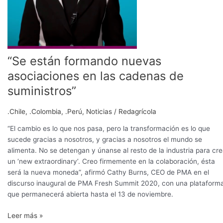
de
suministros”
“Se están formando nuevas
asociaciones en las cadenas de
suministros”
.Chile
,
.Colombia
,
.Perú
,
Noticias
/
Redagrícola
“El cambio es lo que nos pasa, pero la transformación es lo que
sucede gracias a nosotros, y gracias a nosotros el mundo se
alimenta. No se detengan y únanse al resto de la industria para cre
un ‘new extraordinary’. Creo firmemente en la colaboración, ésta
será la nueva moneda”, afirmó Cathy Burns, CEO de PMA en el
discurso inaugural de PMA Fresh Summit 2020, con una plataform
que permanecerá abierta hasta el 13 de noviembre.
Leer más »