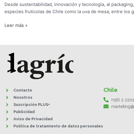
Desde sustentabilidad, innovación y tecnología, al packaging, 
una
especies frutícolas de Chile como la uva de mesa, entre los
nutrida
agenda
Leer más »
este
2020
Chile
Contacto
Nosotros
(+56) 2 220
Suscripción PLUS+
marketing@
Publicidad
Aviso de Privacidad
Política de tratamiento de datos personales