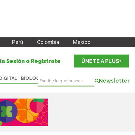
Perú
Colombia
México
cia Sesión o Registrate
ÚNETE A PLUS+
DIGITAL
BIOLOGICALS
Newsletter