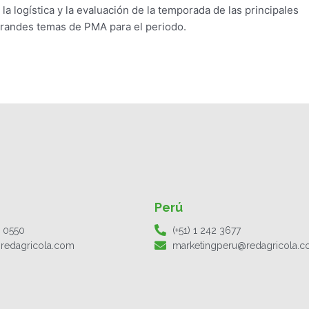
la logística y la evaluación de la temporada de las principales
 grandes temas de PMA para el periodo.
Perú
1 0550
(+51) 1 242 3677
redagricola.com
marketingperu@redagricola.