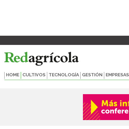
Ir
al
contenido
HOME
CULTIVOS
TECNOLOGÍA
GESTIÓN
EMPRESAS