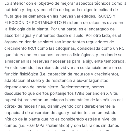
Lo anterior con el objetivo de mejorar aspectos técnicos como la
nutrición y riego, y con el fin de lograr la exigente calidad de
fruta que se demanda en las nuevas variedades. RAÍCES Y
ELECCIÓN DE PORTAINJERTO El sistema de raíces es clave en
la fisiología de la planta. Por una parte, es el encargado de
absorber agua y nutrientes desde el suelo. Por otro lado, es el
órgano en donde se sintetizan importantes reguladores de
crecimiento (RC) como las citoquinas, considerada como un RC
que interviene en muchos procesos fisiológicos, y en donde se
almacenan las reservas necesarias para la siguiente temporada.
En este sentido, las raíces de vid varían sustancialmente en su
función fisiológica (i.e. captación de recursos y crecimiento),
adaptación al suelo y de resistencia a bio-antagonistas
dependiendo del portainjerto. Recientemente, hemos
descubierto que ciertos portainjertos (Vitis berlandieri X Vitis
rupestris) presentan un colapso biomecánico de las células del
córtex de raíces finas, disminuyendo considerablemente la
capacidad de absorción de agua y nutrientes, en un estado
hídrico de la planta que no es considerado estrés a nivel de
campo (i.e. -0.6 MPa Ψxilemático) y con las raíces sin daños