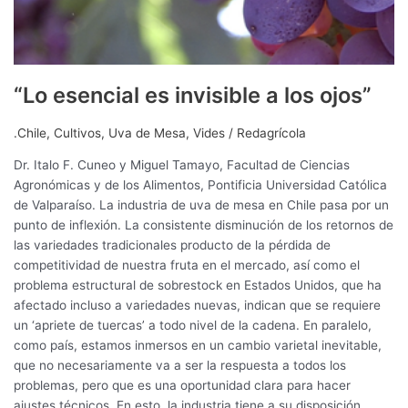
“Lo esencial es invisible a los ojos”
.Chile
,
Cultivos
,
Uva de Mesa
,
Vides
/
Redagrícola
Dr. Italo F. Cuneo y Miguel Tamayo, Facultad de Ciencias
Agronómicas y de los Alimentos, Pontificia Universidad Católica
de Valparaíso. La industria de uva de mesa en Chile pasa por un
punto de inflexión. La consistente disminución de los retornos de
las variedades tradicionales producto de la pérdida de
competitividad de nuestra fruta en el mercado, así como el
problema estructural de sobrestock en Estados Unidos, que ha
afectado incluso a variedades nuevas, indican que se requiere
un ‘apriete de tuercas’ a todo nivel de la cadena. En paralelo,
como país, estamos inmersos en un cambio varietal inevitable,
que no necesariamente va a ser la respuesta a todos los
problemas, pero que es una oportunidad clara para hacer
ajustes técnicos. En esto, la industria tiene a su disposición