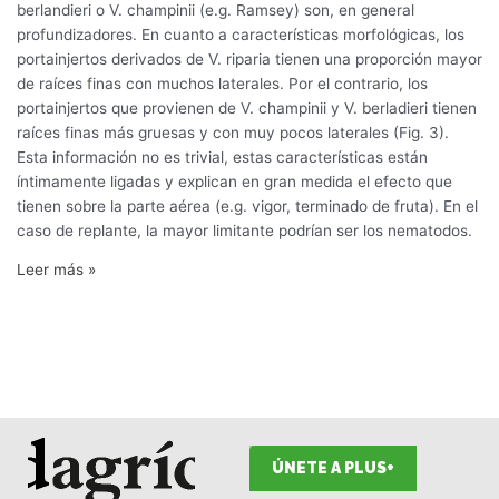
berlandieri o V. champinii (e.g. Ramsey) son, en general
profundizadores. En cuanto a características morfológicas, los
portainjertos derivados de V. riparia tienen una proporción mayor
de raíces finas con muchos laterales. Por el contrario, los
portainjertos que provienen de V. champinii y V. berladieri tienen
raíces finas más gruesas y con muy pocos laterales (Fig. 3).
Esta información no es trivial, estas características están
íntimamente ligadas y explican en gran medida el efecto que
tienen sobre la parte aérea (e.g. vigor, terminado de fruta). En el
caso de replante, la mayor limitante podrían ser los nematodos.
Leer más »
ÚNETE A PLUS+