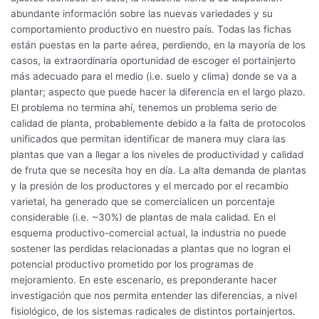
abundante información sobre las nuevas variedades y su
comportamiento productivo en nuestro país. Todas las fichas
están puestas en la parte aérea, perdiendo, en la mayoría de los
casos, la extraordinaria oportunidad de escoger el portainjerto
más adecuado para el medio (i.e. suelo y clima) donde se va a
plantar; aspecto que puede hacer la diferencia en el largo plazo.
El problema no termina ahí, tenemos un problema serio de
calidad de planta, probablemente debido a la falta de protocolos
unificados que permitan identificar de manera muy clara las
plantas que van a llegar a los niveles de productividad y calidad
de fruta que se necesita hoy en día. La alta demanda de plantas
y la presión de los productores y el mercado por el recambio
varietal, ha generado que se comercialicen un porcentaje
considerable (i.e. ~30%) de plantas de mala calidad. En el
esquema productivo-comercial actual, la industria no puede
sostener las perdidas relacionadas a plantas que no logran el
potencial productivo prometido por los programas de
mejoramiento. En este escenario, es preponderante hacer
investigación que nos permita entender las diferencias, a nivel
fisiológico, de los sistemas radicales de distintos portainjertos.