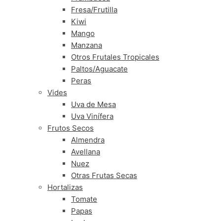
Fresa/Frutilla
Kiwi
Mango
Manzana
Otros Frutales Tropicales
Paltos/Aguacate
Peras
Vides
Uva de Mesa
Uva Vinífera
Frutos Secos
Almendra
Avellana
Nuez
Otras Frutas Secas
Hortalizas
Tomate
Papas