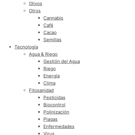
Olivos
Otros
Cannabis
Café
Cacao
Semillas
Tecnología
Agua & Riego
Gestión del Agua
Riego
Energía
Clima
Fitosanidad
Pesticidas
Biocontrol
Polinización
Plagas
Enfermedades
Virus