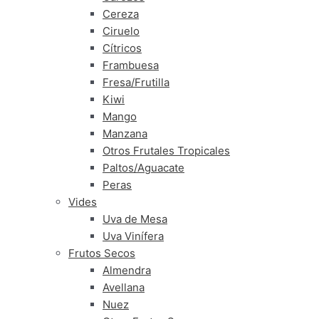
Cereza
Ciruelo
Cítricos
Frambuesa
Fresa/Frutilla
Kiwi
Mango
Manzana
Otros Frutales Tropicales
Paltos/Aguacate
Peras
Vides
Uva de Mesa
Uva Vinífera
Frutos Secos
Almendra
Avellana
Nuez