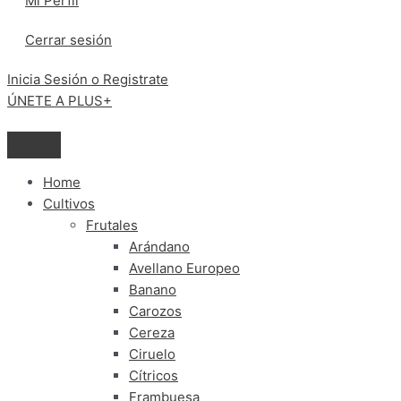
Mi Perfil
Cerrar sesión
Inicia Sesión o Registrate
ÚNETE A PLUS+
Home
Cultivos
Frutales
Arándano
Avellano Europeo
Banano
Carozos
Cereza
Ciruelo
Cítricos
Frambuesa