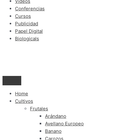
Videos
Conferencias
Cursos
Publicidad
Papel Digital
Biologicals
Home
Cultivos
Frutales
Arándano
Avellano Europeo
Banano
Carozos