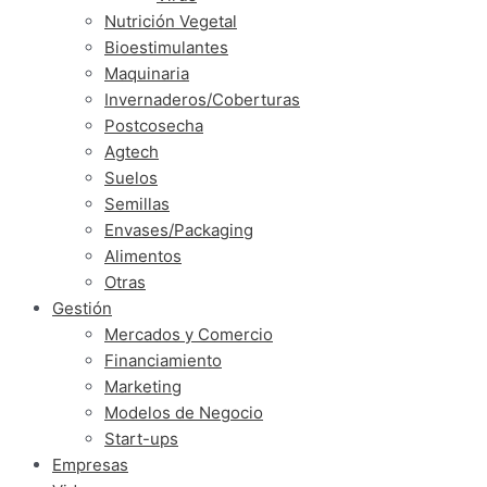
Nutrición Vegetal
Bioestimulantes
Maquinaria
Invernaderos/Coberturas
Postcosecha
Agtech
Suelos
Semillas
Envases/Packaging
Alimentos
Otras
Gestión
Mercados y Comercio
Financiamiento
Marketing
Modelos de Negocio
Start-ups
Empresas