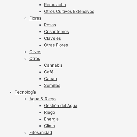
Remolacha
Otros Cultivos Extensivos
Flores
Rosas
Crisantemos
Claveles
Otras Flores
Olivos
Otros
Cannabis
Café
Cacao
Semillas
Tecnología
Agua & Riego
Gestión del Agua
Riego
Energía
Clima
Fitosanidad