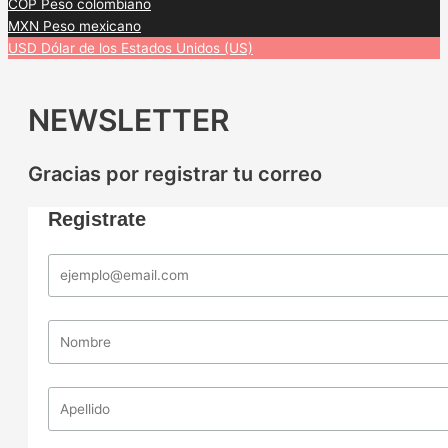
COP
Peso colombiano
MXN
Peso mexicano
USD
Dólar de los Estados Unidos (US)
NEWSLETTER
Gracias por registrar tu correo
Registrate