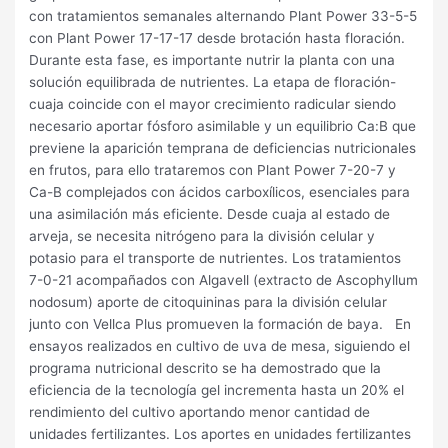
con tratamientos semanales alternando Plant Power 33-5-5
con Plant Power 17-17-17 desde brotación hasta floración.
Durante esta fase, es importante nutrir la planta con una
solución equilibrada de nutrientes. La etapa de floración-
cuaja coincide con el mayor crecimiento radicular siendo
necesario aportar fósforo asimilable y un equilibrio Ca:B que
previene la aparición temprana de deficiencias nutricionales
en frutos, para ello trataremos con Plant Power 7-20-7 y
Ca-B complejados con ácidos carboxílicos, esenciales para
una asimilación más eficiente. Desde cuaja al estado de
arveja, se necesita nitrógeno para la división celular y
potasio para el transporte de nutrientes. Los tratamientos
7-0-21 acompañados con Algavell (extracto de Ascophyllum
nodosum) aporte de citoquininas para la división celular
junto con Vellca Plus promueven la formación de baya. En
ensayos realizados en cultivo de uva de mesa, siguiendo el
programa nutricional descrito se ha demostrado que la
eficiencia de la tecnología gel incrementa hasta un 20% el
rendimiento del cultivo aportando menor cantidad de
unidades fertilizantes. Los aportes en unidades fertilizantes