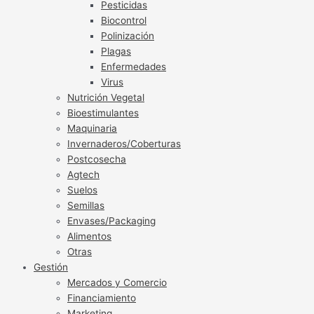
Pesticidas
Biocontrol
Polinización
Plagas
Enfermedades
Virus
Nutrición Vegetal
Bioestimulantes
Maquinaria
Invernaderos/Coberturas
Postcosecha
Agtech
Suelos
Semillas
Envases/Packaging
Alimentos
Otras
Gestión
Mercados y Comercio
Financiamiento
Marketing