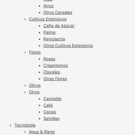
Arroz
Otros Cereales
Cultivos Extensivos
Caña de Azúcar
Palma
Remolacha
Otros Cultivos Extensivos
Flores
Rosas
Crisantemos
Claveles
Otras Flores
Olivos
Otros
Cannabis
Café
Cacao
Semillas
Tecnología
Agua & Riego