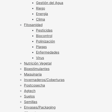
Gestión del Agua
Riego
Energía
Clima
Fitosanidad
Pesticidas
Biocontrol
Polinización
Plagas
Enfermedades
Virus
Nutrición Vegetal
Bioestimulantes
Maquinaria
Invernaderos/Coberturas
Postcosecha
Agtech
Suelos
Semillas
Envases/Packaging