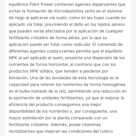
equilibrios Plant Power contienen agentes dispersantes que
evitan la formación de microdepósitos tanto en el sistema
de riego al aplicarse vía suelo, como en las hojas cuando es
aplicado vía foliar, previniendo el daño en los tejidos aéreos
que pueden verse afectados por la aplicación de cualquier
fertilizante cristalino de forma aérea, por lo que su
aplicación puede ser foliar como radicular. El contenido de
diferentes agentes coadyuvantes permite que el equilibrio
NPK al ser aplicado al suelo, presente una dispersión de los
nutrientes de forma horizontal, al contrario que con los
productos NPK sólidos, que tienden a perderse por
lixiviación. Una de las bondades de esta tecnología es la
capacidad para retener los nutrientes de forma homogénea
en el bulbo húmedo de la raíz, permitiendo una reducción en
la aportación de unidades fertilizantes, ya que al mejorar la
eficiencia del producto conseguimos una mejor
disponibilidad de los nutrientes y, por consiguiente, una
mayor asimilación por la planta comparado con un
fertilizante cristalino. Además, posee vitaminas
revitalizantes que mejoran las condiciones del cultivo