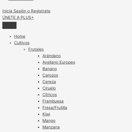
Inicia Sesión o Registrate
ÚNETE A PLUS+
Home
Cultivos
Frutales
Arándano
Avellano Europeo
Banano
Carozos
Cereza
Ciruelo
Cítricos
Frambuesa
Fresa/Frutilla
Kiwi
Mango
Manzana