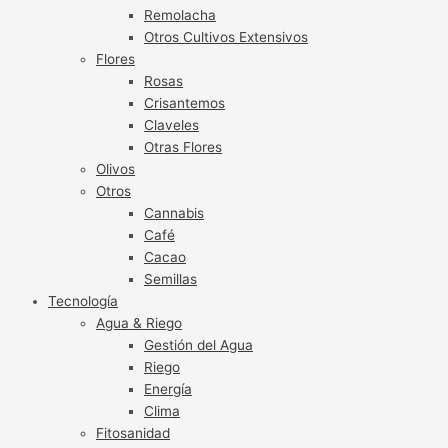
Remolacha
Otros Cultivos Extensivos
Flores
Rosas
Crisantemos
Claveles
Otras Flores
Olivos
Otros
Cannabis
Café
Cacao
Semillas
Tecnología
Agua & Riego
Gestión del Agua
Riego
Energía
Clima
Fitosanidad