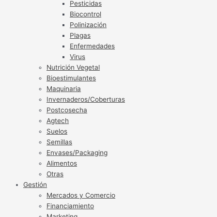
Pesticidas
Biocontrol
Polinización
Plagas
Enfermedades
Virus
Nutrición Vegetal
Bioestimulantes
Maquinaria
Invernaderos/Coberturas
Postcosecha
Agtech
Suelos
Semillas
Envases/Packaging
Alimentos
Otras
Gestión
Mercados y Comercio
Financiamiento
Marketing