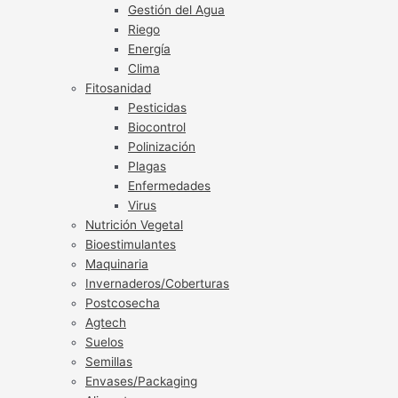
Gestión del Agua
Riego
Energía
Clima
Fitosanidad
Pesticidas
Biocontrol
Polinización
Plagas
Enfermedades
Virus
Nutrición Vegetal
Bioestimulantes
Maquinaria
Invernaderos/Coberturas
Postcosecha
Agtech
Suelos
Semillas
Envases/Packaging