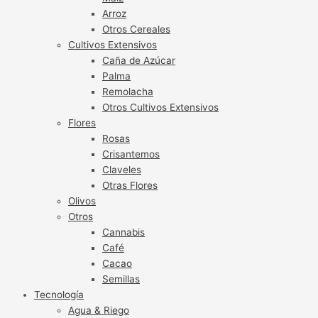
Arroz
Otros Cereales
Cultivos Extensivos
Caña de Azúcar
Palma
Remolacha
Otros Cultivos Extensivos
Flores
Rosas
Crisantemos
Claveles
Otras Flores
Olivos
Otros
Cannabis
Café
Cacao
Semillas
Tecnología
Agua & Riego