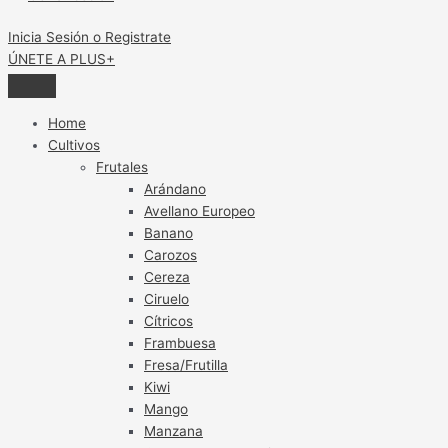
Inicia Sesión o Registrate
ÚNETE A PLUS+
Home
Cultivos
Frutales
Arándano
Avellano Europeo
Banano
Carozos
Cereza
Ciruelo
Cítricos
Frambuesa
Fresa/Frutilla
Kiwi
Mango
Manzana