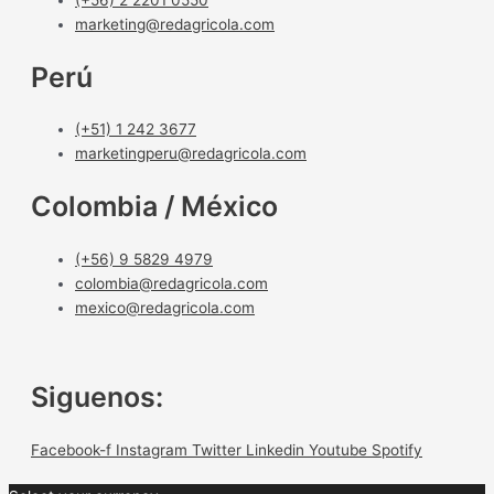
marketing@redagricola.com
Perú
(+51) 1 242 3677
marketingperu@redagricola.com
Colombia / México
(+56) 9 5829 4979
colombia@redagricola.com
mexico@redagricola.com
Siguenos:
Facebook-f
Instagram
Twitter
Linkedin
Youtube
Spotify