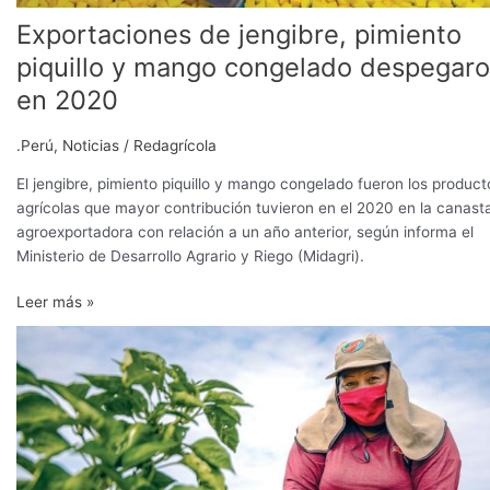
Exportaciones de jengibre, pimiento
piquillo y mango congelado despegar
en 2020
.Perú
,
Noticias
/
Redagrícola
El jengibre, pimiento piquillo y mango congelado fueron los product
agrícolas que mayor contribución tuvieron en el 2020 en la canast
agroexportadora con relación a un año anterior, según informa el
Ministerio de Desarrollo Agrario y Riego (Midagri).
Leer más »
Ecosac
y
un
negocio
en
crecimiento
de