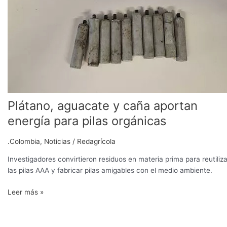
caña
aportan
energía
para
pilas
orgánicas
Plátano, aguacate y caña aportan
energía para pilas orgánicas
.Colombia
,
Noticias
/
Redagrícola
Investigadores convirtieron residuos en materia prima para reutiliza
las pilas AAA y fabricar pilas amigables con el medio ambiente.
Leer más »