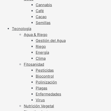
Cannabis
Café
Cacao
Semillas
Tecnología
Agua & Riego
Gestión del Agua
Riego
Energía
Clima
Fitosanidad
Pesticidas
Biocontrol
Polinización
Plagas
Enfermedades
Virus
Nutrición Vegetal