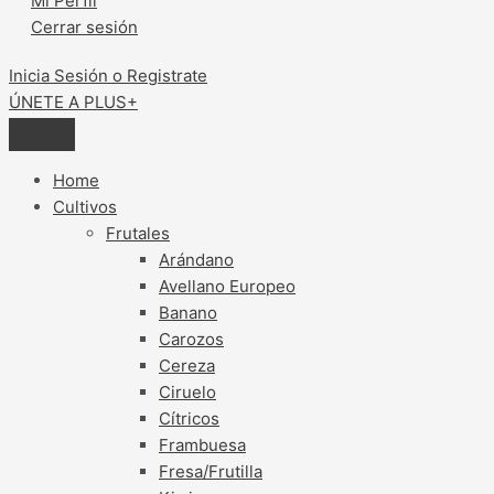
Mi Perfil
Cerrar sesión
Inicia Sesión o Registrate
ÚNETE A PLUS+
Home
Cultivos
Frutales
Arándano
Avellano Europeo
Banano
Carozos
Cereza
Ciruelo
Cítricos
Frambuesa
Fresa/Frutilla