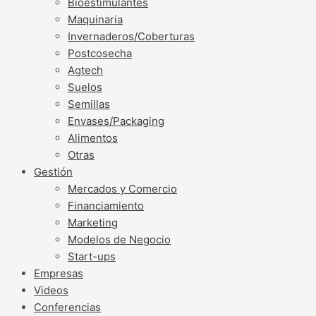
Bioestimulantes
Maquinaria
Invernaderos/Coberturas
Postcosecha
Agtech
Suelos
Semillas
Envases/Packaging
Alimentos
Otras
Gestión
Mercados y Comercio
Financiamiento
Marketing
Modelos de Negocio
Start-ups
Empresas
Videos
Conferencias