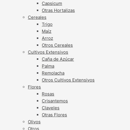
Capsicum
Otras Hortalizas
Cereales
Trigo
Maíz
Arroz
Otros Cereales
Cultivos Extensivos
Caña de Azúcar
Palma
Remolacha
Otros Cultivos Extensivos
Flores
Rosas
Crisantemos
Claveles
Otras Flores
Olivos
Otros