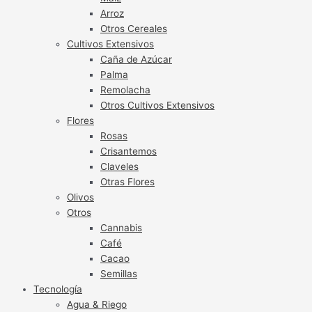
Arroz
Otros Cereales
Cultivos Extensivos
Caña de Azúcar
Palma
Remolacha
Otros Cultivos Extensivos
Flores
Rosas
Crisantemos
Claveles
Otras Flores
Olivos
Otros
Cannabis
Café
Cacao
Semillas
Tecnología
Agua & Riego