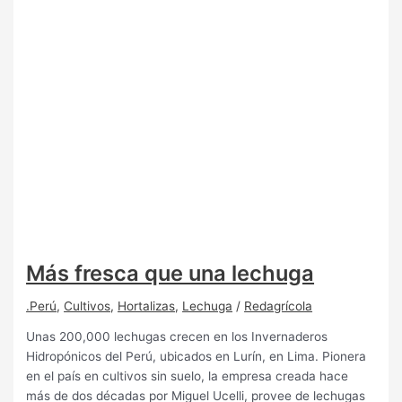
Más fresca que una lechuga
.Perú
,
Cultivos
,
Hortalizas
,
Lechuga
/
Redagrícola
Unas 200,000 lechugas crecen en los Invernaderos
Hidropónicos del Perú, ubicados en Lurín, en Lima. Pionera
en el país en cultivos sin suelo, la empresa creada hace
más de dos décadas por Miguel Ucelli, provee de lechugas