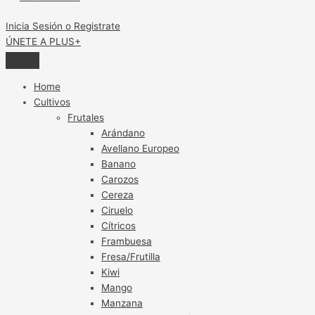
Inicia Sesión o Registrate
ÚNETE A PLUS+
Home
Cultivos
Frutales
Arándano
Avellano Europeo
Banano
Carozos
Cereza
Ciruelo
Cítricos
Frambuesa
Fresa/Frutilla
Kiwi
Mango
Manzana