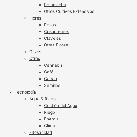
Remolacha
Otros Cultivos Extensivos
Flores
Rosas
Crisantemos
Claveles
Otras Flores
Olivos
Otros
Cannabis
Café
Cacao
Semillas
Tecnología
Agua & Riego
Gestión del Agua
Riego
Energía
Clima
Fitosanidad