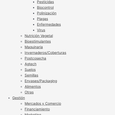
Pesticidas
Biocontrol
Polinización
Plagas
Enfermedades
Virus
Nutrición Vegetal
Bioestimulantes
Maquinaria
Invernaderos/Coberturas
Postcosecha
Agtech
Suelos
Semillas
Envases/Packaging
Alimentos
Otras
Gestión
Mercados y Comercio
Financiamiento
Marketing