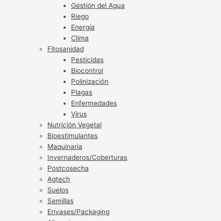
Gestión del Agua
Riego
Energía
Clima
Fitosanidad
Pesticidas
Biocontrol
Polinización
Plagas
Enfermedades
Virus
Nutrición Vegetal
Bioestimulantes
Maquinaria
Invernaderos/Coberturas
Postcosecha
Agtech
Suelos
Semillas
Envases/Packaging