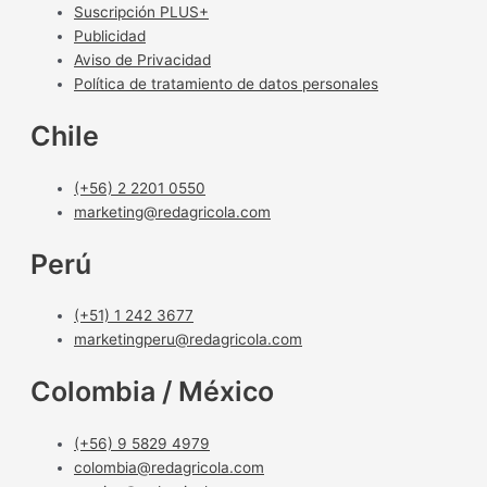
Suscripción PLUS+
Publicidad
Aviso de Privacidad
Política de tratamiento de datos personales
Chile
(+56) 2 2201 0550
marketing@redagricola.com
Perú
(+51) 1 242 3677
marketingperu@redagricola.com
Colombia / México
(+56) 9 5829 4979
colombia@redagricola.com