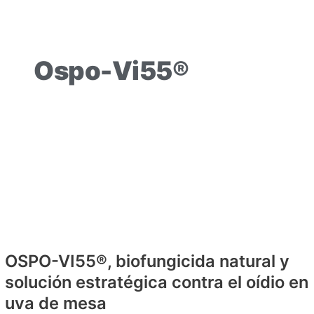
Ospo-Vi55®
OSPO-VI55®, biofungicida natural y
solución estratégica contra el oídio en
uva de mesa