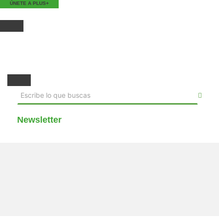
ÚNETE A PLUS+
Newsletter