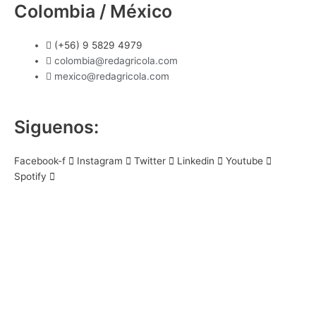
Colombia / México
(+56) 9 5829 4979
colombia@redagricola.com
mexico@redagricola.com
Siguenos:
Facebook-f
Instagram
Twitter
Linkedin
Youtube
Spotify