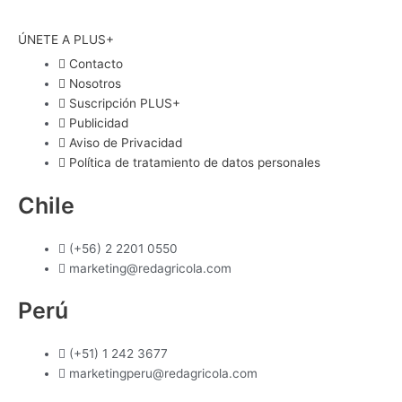
ÚNETE A PLUS+
Contacto
Nosotros
Suscripción PLUS+
Publicidad
Aviso de Privacidad
Política de tratamiento de datos personales
Chile
(+56) 2 2201 0550
marketing@redagricola.com
Perú
(+51) 1 242 3677
marketingperu@redagricola.com