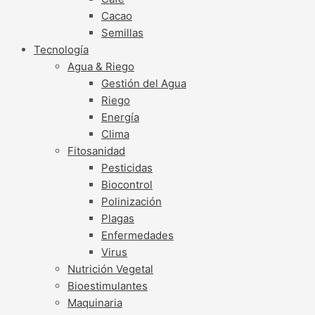
Cacao
Semillas
Tecnología
Agua & Riego
Gestión del Agua
Riego
Energía
Clima
Fitosanidad
Pesticidas
Biocontrol
Polinización
Plagas
Enfermedades
Virus
Nutrición Vegetal
Bioestimulantes
Maquinaria