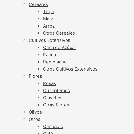
Cereales
Trigo
Maíz
Arroz
Otros Cereales
Cultivos Extensivos
Caña de Azúcar
Palma
Remolacha
Otros Cultivos Extensivos
Flores
Rosas
Crisantemos
Claveles
Otras Flores
Olivos
Otros
Cannabis
Café