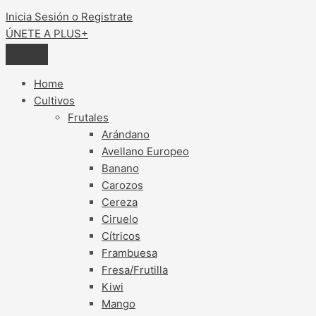
Inicia Sesión o Registrate
ÚNETE A PLUS+
Home
Cultivos
Frutales
Arándano
Avellano Europeo
Banano
Carozos
Cereza
Ciruelo
Cítricos
Frambuesa
Fresa/Frutilla
Kiwi
Mango