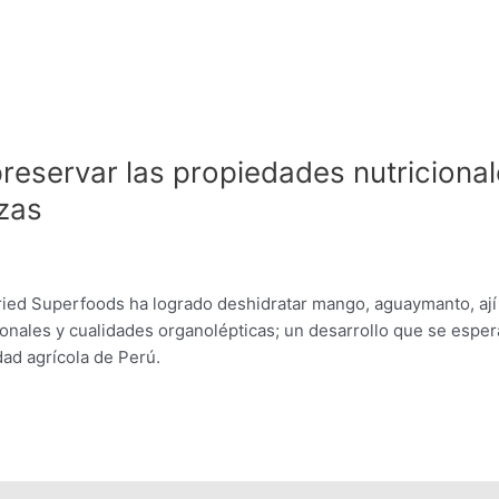
reservar las propiedades nutriciona
izas
ried Superfoods ha logrado deshidratar mango, aguaymanto, ají
onales y cualidades organolépticas; un desarrollo que se esper
dad agrícola de Perú.