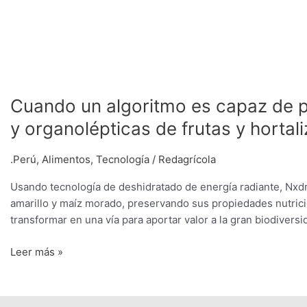
Cuando un algoritmo es capaz de p
y organolépticas de frutas y hortal
.Perú
,
Alimentos
,
Tecnología
/
Redagrícola
Usando tecnología de deshidratado de energía radiante, Nxd
amarillo y maíz morado, preservando sus propiedades nutrici
transformar en una vía para aportar valor a la gran biodiversi
Leer más »