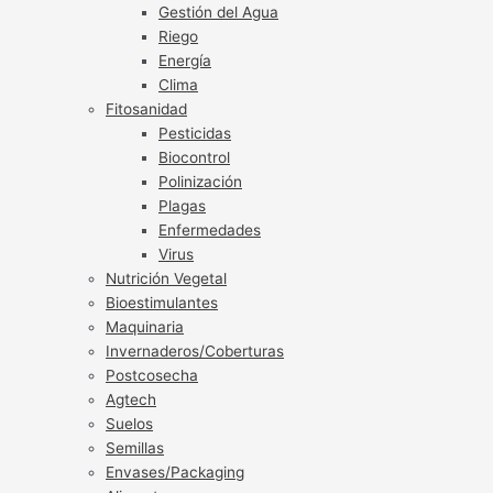
Gestión del Agua
Riego
Energía
Clima
Fitosanidad
Pesticidas
Biocontrol
Polinización
Plagas
Enfermedades
Virus
Nutrición Vegetal
Bioestimulantes
Maquinaria
Invernaderos/Coberturas
Postcosecha
Agtech
Suelos
Semillas
Envases/Packaging