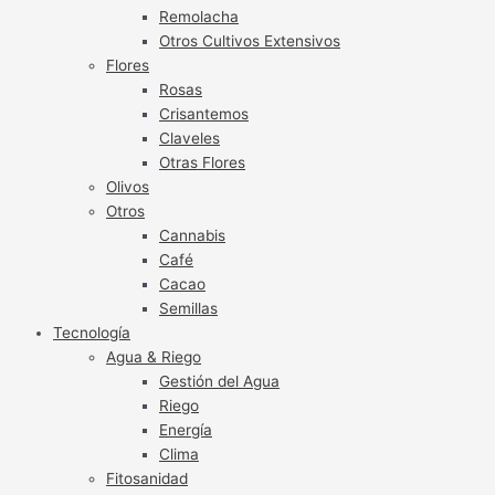
Remolacha
Otros Cultivos Extensivos
Flores
Rosas
Crisantemos
Claveles
Otras Flores
Olivos
Otros
Cannabis
Café
Cacao
Semillas
Tecnología
Agua & Riego
Gestión del Agua
Riego
Energía
Clima
Fitosanidad