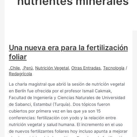
nutrientes minerales
Una nueva era para la fertilización
foliar
.Chile
,
.Perú
,
Nutrición Vegetal
,
Otras Entradas
,
Tecnología
/
Redagrícola
La charla magistral que abrió la sesión de nutrición vegetal
en Berlín fue ofrecida por el profesor Ismail Cakmak,
Facultad de Ingeniería y Ciencias Naturales de Universidad
de Sabanci, Estambul (Turquía). Dos tópicos fueron
cubiertos por primera vez en las que ya son 15
conferencias: fertilización con yodo y la relación entre
nutrición vegetal y salud humana. El incremento en el uso
de nuevos fertilizantes foliares hoy incluso apunta a mejorar