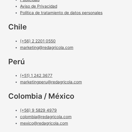
Aviso de Privacidad
Política de tratamiento de datos personales
Chile
(+56) 2 2201 0550
marketing@redagricola.com
Perú
(+51) 1 242 3677
marketingperu@redagricola.com
Colombia / México
(+56) 9 5829 4979
colombia@redagricola.com
mexico@redagricola.com