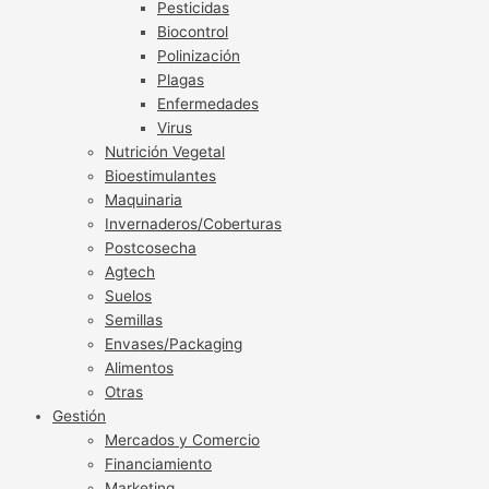
Pesticidas
Biocontrol
Polinización
Plagas
Enfermedades
Virus
Nutrición Vegetal
Bioestimulantes
Maquinaria
Invernaderos/Coberturas
Postcosecha
Agtech
Suelos
Semillas
Envases/Packaging
Alimentos
Otras
Gestión
Mercados y Comercio
Financiamiento
Marketing