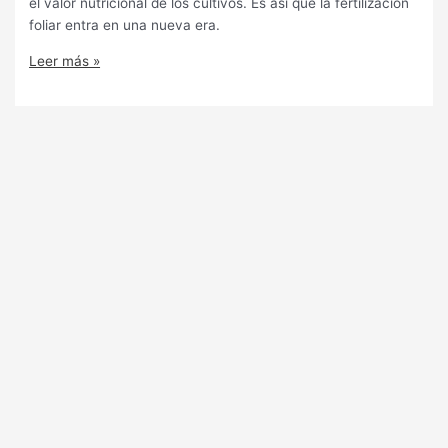
el valor nutricional de los cultivos. Es así que la fertilización
foliar entra en una nueva era.
Leer más »