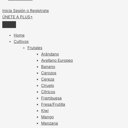
Inicia Sesión o Registrate
ÚNETE A PLUS+
Home
Cultivos
Frutales
Arándano
Avellano Europeo
Banano
Carozos
Cereza
Ciruelo
Cítricos
Frambuesa
Fresa/Frutilla
Kiwi
Mango
Manzana