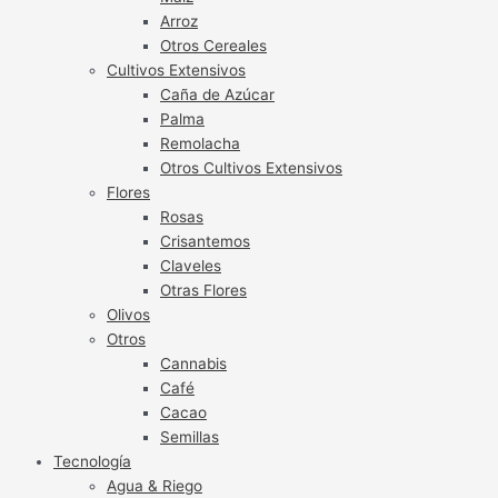
Arroz
Otros Cereales
Cultivos Extensivos
Caña de Azúcar
Palma
Remolacha
Otros Cultivos Extensivos
Flores
Rosas
Crisantemos
Claveles
Otras Flores
Olivos
Otros
Cannabis
Café
Cacao
Semillas
Tecnología
Agua & Riego