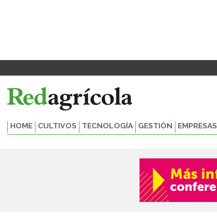
Ir
al
contenido
HOME
CULTIVOS
TECNOLOGÍA
GESTIÓN
EMPRESAS