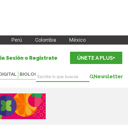
Perú
Colombia
México
cia Sesión o Registrate
ÚNETE A PLUS+
DIGITAL
BIOLOGICALS
Newsletter