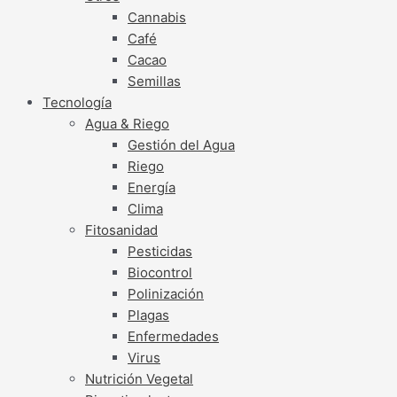
Cannabis
Café
Cacao
Semillas
Tecnología
Agua & Riego
Gestión del Agua
Riego
Energía
Clima
Fitosanidad
Pesticidas
Biocontrol
Polinización
Plagas
Enfermedades
Virus
Nutrición Vegetal