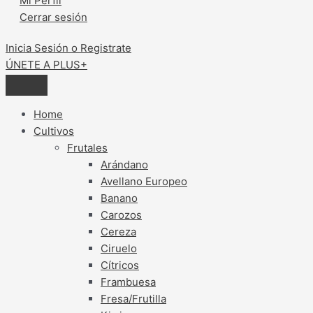
Mi Perfil
Cerrar sesión
Inicia Sesión o Registrate
ÚNETE A PLUS+
Home
Cultivos
Frutales
Arándano
Avellano Europeo
Banano
Carozos
Cereza
Ciruelo
Cítricos
Frambuesa
Fresa/Frutilla