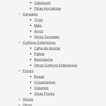
Capsicum
Otras Hortalizas
Cereales
Trigo
Maíz
Arroz
Otros Cereales
Cultivos Extensivos
Caña de Azúcar
Palma
Remolacha
Otros Cultivos Extensivos
Flores
Rosas
Crisantemos
Claveles
Otras Flores
Olivos
Otros