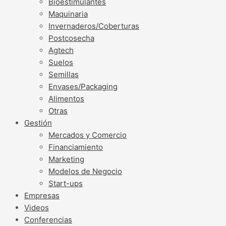
Bioestimulantes
Maquinaria
Invernaderos/Coberturas
Postcosecha
Agtech
Suelos
Semillas
Envases/Packaging
Alimentos
Otras
Gestión
Mercados y Comercio
Financiamiento
Marketing
Modelos de Negocio
Start-ups
Empresas
Videos
Conferencias