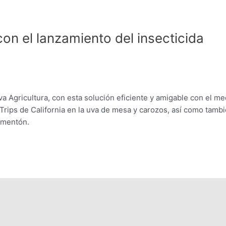
n el lanzamiento del insecticida
 Agricultura, con esta solución eficiente y amigable con el me
Trips de California en la uva de mesa y carozos, así como tamb
imentón.