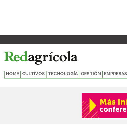
Ir
al
contenido
HOME
CULTIVOS
TECNOLOGÍA
GESTIÓN
EMPRESAS