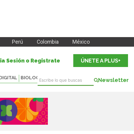
Perú
Colombia
México
cia Sesión o Registrate
ÚNETE A PLUS+
DIGITAL
BIOLOGICALS
Newsletter