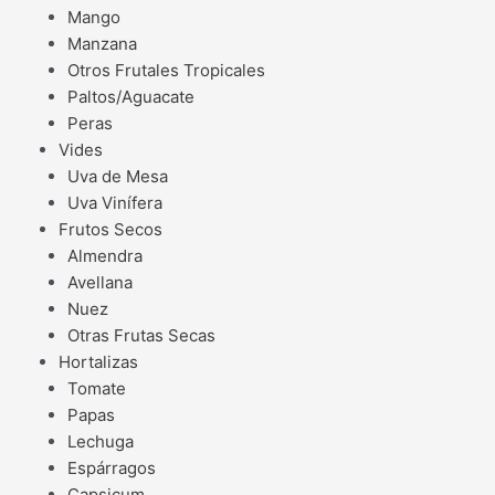
Mango
Manzana
Otros Frutales Tropicales
Paltos/Aguacate
Peras
Vides
Uva de Mesa
Uva Vinífera
Frutos Secos
Almendra
Avellana
Nuez
Otras Frutas Secas
Hortalizas
Tomate
Papas
Lechuga
Espárragos
Capsicum