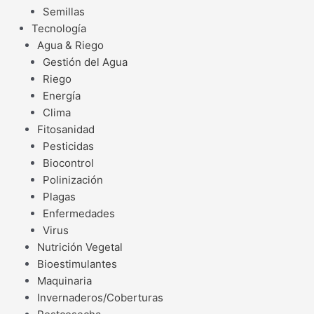
Semillas
Tecnología
Agua & Riego
Gestión del Agua
Riego
Energía
Clima
Fitosanidad
Pesticidas
Biocontrol
Polinización
Plagas
Enfermedades
Virus
Nutrición Vegetal
Bioestimulantes
Maquinaria
Invernaderos/Coberturas