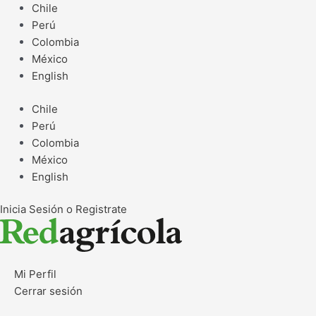
Ir
Chile
al
Perú
contenido
Colombia
México
English
Chile
Perú
Colombia
México
English
Inicia Sesión o Registrate
Mi Perfil
Cerrar sesión