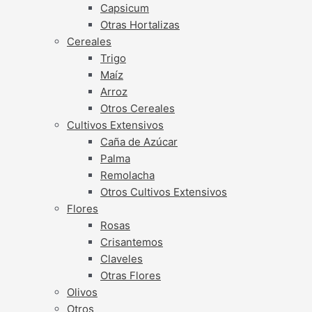
Capsicum
Otras Hortalizas
Cereales
Trigo
Maíz
Arroz
Otros Cereales
Cultivos Extensivos
Caña de Azúcar
Palma
Remolacha
Otros Cultivos Extensivos
Flores
Rosas
Crisantemos
Claveles
Otras Flores
Olivos
Otros