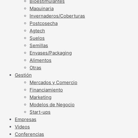
Bioestimulantes
Maquinaria
Invernaderos/Coberturas
Postcosecha
Agtech
Suelos
Semillas
Envases/Packaging
Alimentos
Otras
Gestión
Mercados y Comercio
Financiamiento
Marketing
Modelos de Negocio
Start-ups
Empresas
Videos
Conferencias