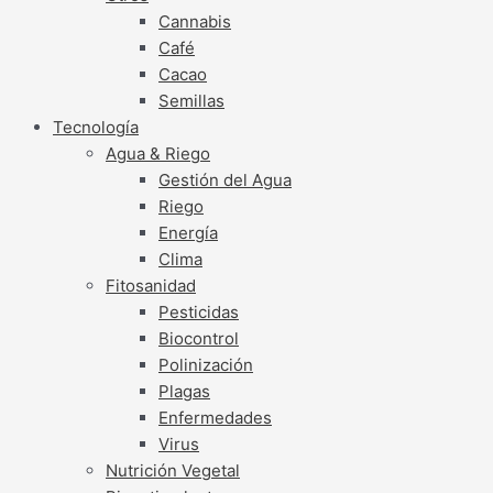
Cannabis
Café
Cacao
Semillas
Tecnología
Agua & Riego
Gestión del Agua
Riego
Energía
Clima
Fitosanidad
Pesticidas
Biocontrol
Polinización
Plagas
Enfermedades
Virus
Nutrición Vegetal