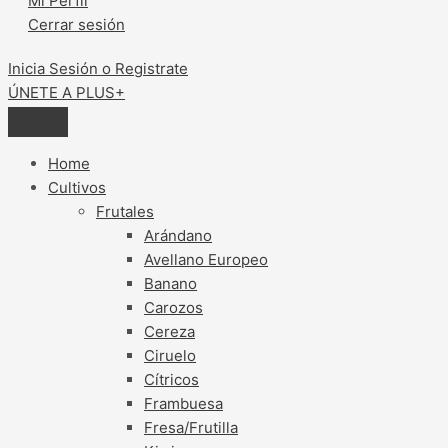
Mi Perfil
Cerrar sesión
Inicia Sesión o Registrate
ÚNETE A PLUS+
Home
Cultivos
Frutales
Arándano
Avellano Europeo
Banano
Carozos
Cereza
Ciruelo
Cítricos
Frambuesa
Fresa/Frutilla