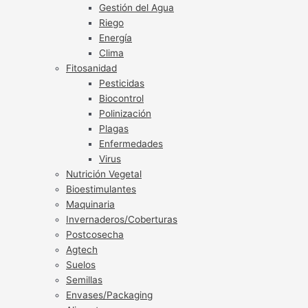
Gestión del Agua
Riego
Energía
Clima
Fitosanidad
Pesticidas
Biocontrol
Polinización
Plagas
Enfermedades
Virus
Nutrición Vegetal
Bioestimulantes
Maquinaria
Invernaderos/Coberturas
Postcosecha
Agtech
Suelos
Semillas
Envases/Packaging