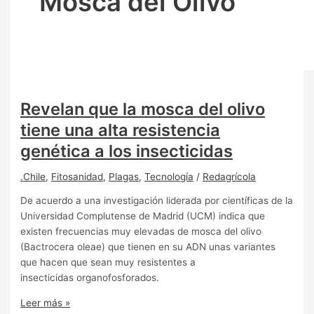
Mosca del Olivo
Revelan que la mosca del olivo
tiene una alta resistencia
genética a los insecticidas
.Chile
,
Fitosanidad
,
Plagas
,
Tecnología
/
Redagrícola
De acuerdo a una investigación liderada por científicas de la
Universidad Complutense de Madrid (UCM) indica que
existen frecuencias muy elevadas de mosca del olivo
(Bactrocera oleae) que tienen en su ADN unas variantes
que hacen que sean muy resistentes a
insecticidas organofosforados.
Leer más »