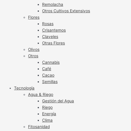
Remolacha
Otros Cultivos Extensivos
Flores
Rosas
Crisantemos
Claveles
Otras Flores
Olivos
Otros
Cannabis
Café
Cacao
Semillas
Tecnología
Agua & Riego
Gestión del Agua
Riego
Energía
Clima
Fitosanidad