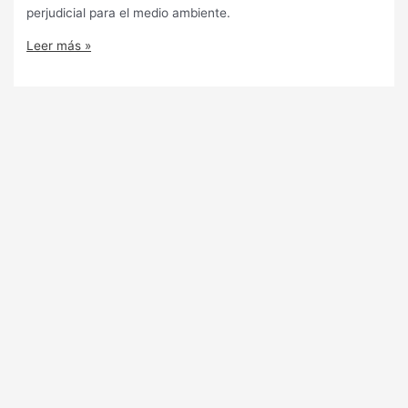
perjudicial para el medio ambiente.
Leer más »