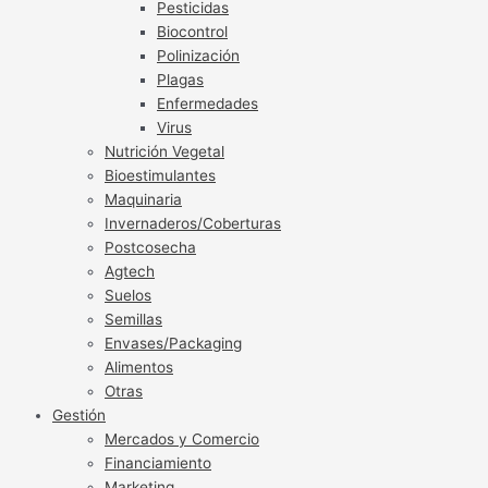
Pesticidas
Biocontrol
Polinización
Plagas
Enfermedades
Virus
Nutrición Vegetal
Bioestimulantes
Maquinaria
Invernaderos/Coberturas
Postcosecha
Agtech
Suelos
Semillas
Envases/Packaging
Alimentos
Otras
Gestión
Mercados y Comercio
Financiamiento
Marketing