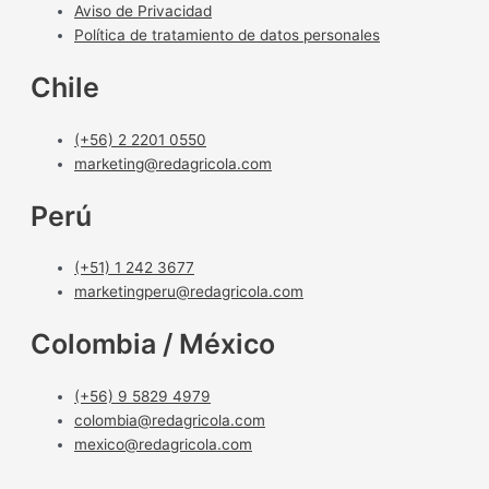
Aviso de Privacidad
Política de tratamiento de datos personales
Chile
(+56) 2 2201 0550
marketing@redagricola.com
Perú
(+51) 1 242 3677
marketingperu@redagricola.com
Colombia / México
(+56) 9 5829 4979
colombia@redagricola.com
mexico@redagricola.com