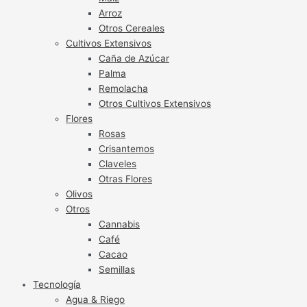
Arroz
Otros Cereales
Cultivos Extensivos
Caña de Azúcar
Palma
Remolacha
Otros Cultivos Extensivos
Flores
Rosas
Crisantemos
Claveles
Otras Flores
Olivos
Otros
Cannabis
Café
Cacao
Semillas
Tecnología
Agua & Riego