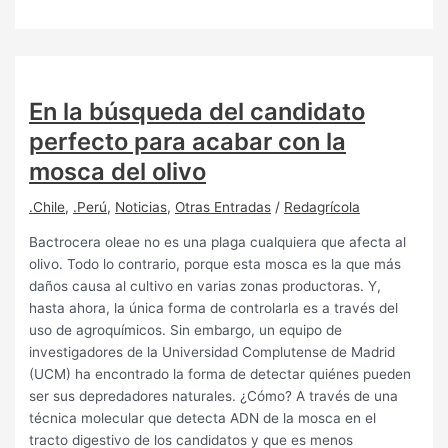
En la búsqueda del candidato
perfecto para acabar con la
mosca del olivo
.Chile
,
.Perú
,
Noticias
,
Otras Entradas
/
Redagrícola
Bactrocera oleae no es una plaga cualquiera que afecta al
olivo. Todo lo contrario, porque esta mosca es la que más
daños causa al cultivo en varias zonas productoras. Y,
hasta ahora, la única forma de controlarla es a través del
uso de agroquímicos. Sin embargo, un equipo de
investigadores de la Universidad Complutense de Madrid
(UCM) ha encontrado la forma de detectar quiénes pueden
ser sus depredadores naturales. ¿Cómo? A través de una
técnica molecular que detecta ADN de la mosca en el
tracto digestivo de los candidatos y que es menos