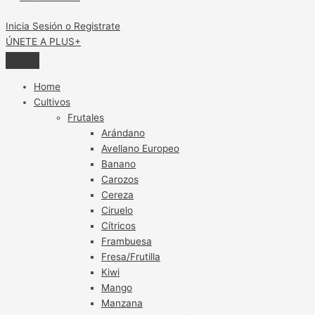
Inicia Sesión o Registrate
ÚNETE A PLUS+
Home
Cultivos
Frutales
Arándano
Avellano Europeo
Banano
Carozos
Cereza
Ciruelo
Cítricos
Frambuesa
Fresa/Frutilla
Kiwi
Mango
Manzana