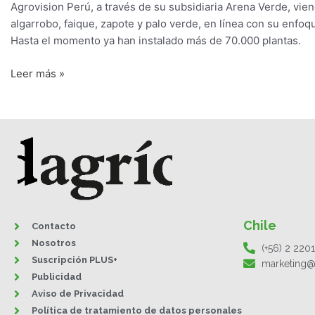
Agrovision Perú, a través de su subsidiaria Arena Verde, vi
algarrobo, faique, zapote y palo verde, en línea con su enfo
Hasta el momento ya han instalado más de 70.000 plantas.
Leer más »
Chile
Contacto
Nosotros
(+56) 2 220
Suscripción PLUS+
marketing@
Publicidad
Aviso de Privacidad
Política de tratamiento de datos personales