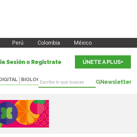
Perú
Colombia
México
cia Sesión o Registrate
ÚNETE A PLUS+
DIGITAL
BIOLOGICALS
Newsletter