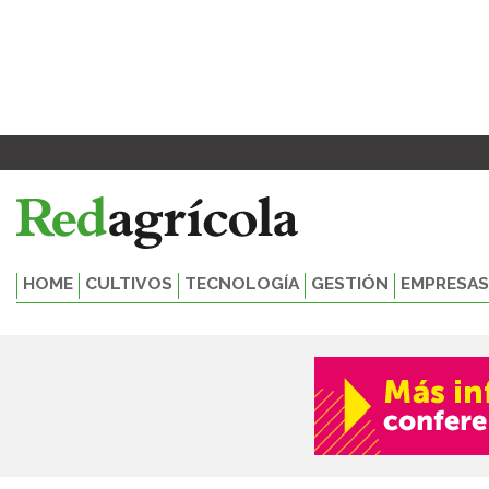
Ir
al
contenido
HOME
CULTIVOS
TECNOLOGÍA
GESTIÓN
EMPRESAS