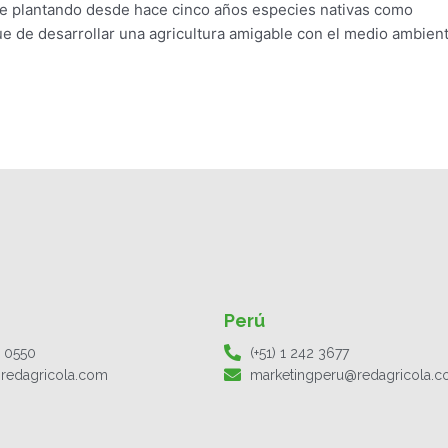
ene plantando desde hace cinco años especies nativas como
que de desarrollar una agricultura amigable con el medio ambient
Perú
1 0550
(+51) 1 242 3677
redagricola.com
marketingperu@redagricola.