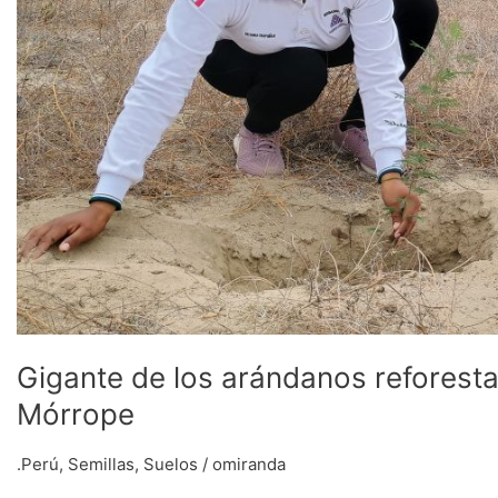
Gigante de los arándanos reforest
Mórrope
.Perú
,
Semillas
,
Suelos
/
omiranda