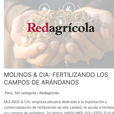
CIA:
FERTILIZANDO
LOS
CAMPOS
DE
ARÁNDANOS
MOLINOS & CIA: FERTILIZANDO LOS
CAMPOS DE ARÁNDANOS
.Perú
,
Sin categoría
/
Redagrícola
MOLINOS & CIA, empresa peruana dedicada a la importación y
comercialización de fertilizantes de alta calidad, te ayuda a fertiliza
tus campos de arándano. Te ofrece: HAIFA MKP, POLI FEED 12-6-