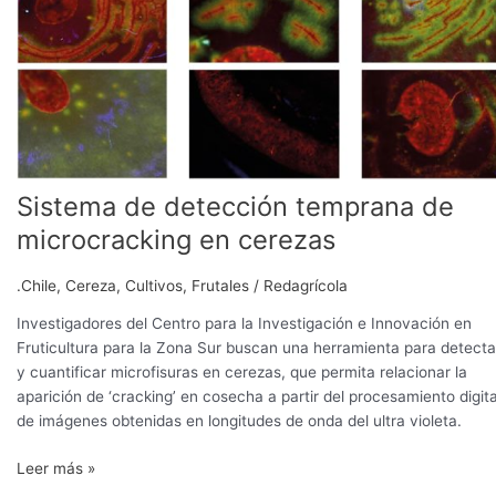
detección
temprana
de
microcracking
en
cerezas
Sistema de detección temprana de
microcracking en cerezas
.Chile
,
Cereza
,
Cultivos
,
Frutales
/
Redagrícola
Investigadores del Centro para la Investigación e Innovación en
Fruticultura para la Zona Sur buscan una herramienta para detecta
y cuantificar microfisuras en cerezas, que permita relacionar la
aparición de ‘cracking’ en cosecha a partir del procesamiento digita
de imágenes obtenidas en longitudes de onda del ultra violeta.
Leer más »