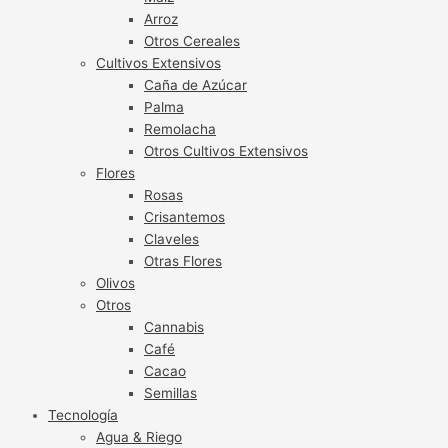
Arroz
Otros Cereales
Cultivos Extensivos
Caña de Azúcar
Palma
Remolacha
Otros Cultivos Extensivos
Flores
Rosas
Crisantemos
Claveles
Otras Flores
Olivos
Otros
Cannabis
Café
Cacao
Semillas
Tecnología
Agua & Riego