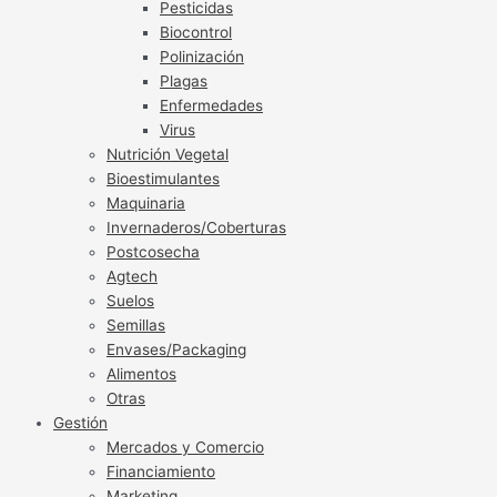
Pesticidas
Biocontrol
Polinización
Plagas
Enfermedades
Virus
Nutrición Vegetal
Bioestimulantes
Maquinaria
Invernaderos/Coberturas
Postcosecha
Agtech
Suelos
Semillas
Envases/Packaging
Alimentos
Otras
Gestión
Mercados y Comercio
Financiamiento
Marketing