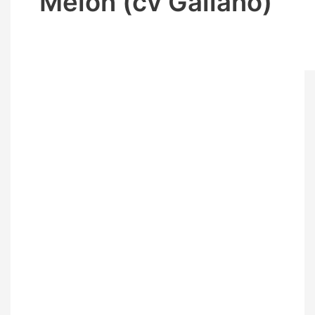
Melón (cv Galiano)