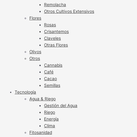
Remolacha
Otros Cultivos Extensivos
Flores
Rosas
Crisantemos
Claveles
Otras Flores
Olivos
Otros
Cannabis
Café
Cacao
Semillas
Tecnología
Agua & Riego
Gestión del Agua
Riego
Energía
Clima
Fitosanidad