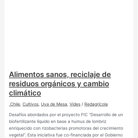
Alimentos sanos, reciclaje de
residuos orgánicos y cambio
climático
.Chile
,
Cultivos
,
Uva de Mesa
,
Vides
/
Redagrícola
Desafíos abordados por el proyecto FIC “Desarrollo de un
biofertilizante líquido en base a humus de lombriz
enriquecido con rizobacterias promotoras del crecimiento
vegetal”. Esta iniciativa fue co-financiada por el Gobierno