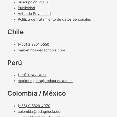
Suscripción PLUS+
Publicidad
Aviso de Privacidad
Política de tratamiento de datos personales
Chile
(+56) 2 2201 0550
marketing@redagricola.com
Perú
(+51) 1 242 3677
marketingperu@redagricola.com
Colombia / México
(+56) 9 5829 4979
colombia@redagricola.com