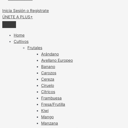
Inicia Sesión o Registrate
ÚNETE A PLUS+
Home
Cultivos
Frutales
Arándano
Avellano Europeo
Banano
Carozos
Cereza
Ciruelo
Cítricos
Frambuesa
Fresa/Frutilla
Kiwi
Mango
Manzana