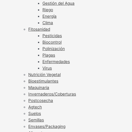
Gestión del Agua
Riego
Energía
Clima
Fitosanidad
Pesticidas
Biocontrol
Polinización
Plagas
Enfermedades
Virus
Nutrición Vegetal
Bioestimulantes
Maquinaria
Invernaderos/Coberturas
Postcosecha
Agtech
Suelos
Semillas
Envases/Packaging