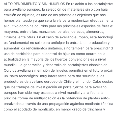
ALTO RENDIMIENTO Y SIN HIJUELOS En relación a los portainjerto
para avellano europeo, la selección de materiales sin o con baja
emisión de hijuelos, es uno de los principales objetivos que nos
hemos planteado ya que será la vía para modernizar efectivament
al cultivo como ha ocurrido para las principales especies de frutale
mayores, entre ellas, manzanos, perales, cerezos, almendros,
ciruelos, ente otras. En el caso de avellano europeo, esta tecnolog
es fundamental no solo para anticipar la entrada en producción y
aumentar los rendimientos unitarios, sino también para prescindir d
uso de herbicidas para el control de hijuelos como ocurre en la
actualidad en la mayoría de los huertos convencionales a nivel
mundial. La generación y desarrollo de portainjertos clonales de
Corylus avellana sin emisión de hijuelos permitirá en el futuro próx
un “salto tecnológico” muy interesante para dar solución a los
productores de avellano europeo de Chile y el mundo. Cabe desta
que los trabajos de investigación en portainjertos para avellano
europeo han sido muy escasos a nivel mundial y a la fecha la
principal forma de multiplicación es la obtención de plantas auto-
enraizadas a través de una propagación agámica mediante técnic
como el acodado de montículo, en menor grado de trinchera y