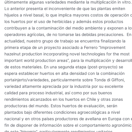
últimamente algunas variedades mediante la multiplicación in vitro.
Lo anterior presenta el inconveniente de que las plantas emiten
hijuelos a nivel basal, lo que implica mayores costos de operación 
los huertos por el uso de herbicidas y además estos productos
contribuyen a la contaminación del medio ambiente y exponen a lo
operadores agrícolas, de no tomarse las debidas precauciones. En 
actualidad, nuestro grupo de trabajo se encuentra finalizando la
primera etapa de un proyecto asociado a Ferrero “Improvement
hazelnut production incorporating novel technologies for the most
important world production areas”, para la multiplicación y desarrol
de estos materiales. En una segunda etapa (post-proyecto) se
espera establecer huertos en alta densidad con la combinación
portainjerto/variedades, particularmente sobre Tonda di Giffoni,
variedad altamente apreciada por la industria por su excelente
calidad para proceso industrial, así como por sus buenos
rendimientos alcanzados en los huertos en Chile y otras zonas
productoras del mundo. Estos huertos de evaluación, serán
plantados bajo diferentes condiciones agroecológicas a nivel
nacional y en otros países productores de avellana en Europa con 
fin de disponer de información sobre el comportamiento agronómi
de este “binomio”, particularmente rendimientos unitarios