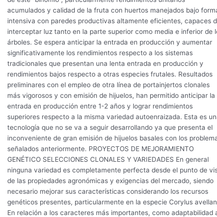
acumulados y calidad de la fruta con huertos manejados bajo form
intensiva con paredes productivas altamente eficientes, capaces 
interceptar luz tanto en la parte superior como media e inferior de 
árboles. Se espera anticipar la entrada en producción y aumentar
significativamente los rendimientos respecto a los sistemas
tradicionales que presentan una lenta entrada en producción y
rendimientos bajos respecto a otras especies frutales. Resultados
preliminares con el empleo de otra línea de portainjertos clonales
más vigorosos y con emisión de hijuelos, han permitido anticipar la
entrada en producción entre 1-2 años y lograr rendimientos
superiores respecto a la misma variedad autoenraizada. Esta es u
tecnología que no se va a seguir desarrollando ya que presenta el
inconveniente de gran emisión de hijuelos basales con los problem
señalados anteriormente. PROYECTOS DE MEJORAMIENTO
GENÉTICO SELECCIONES CLONALES Y VARIEDADES En general
ninguna variedad es completamente perfecta desde el punto de vi
de las propiedades agronómicas y exigencias del mercado, siendo
necesario mejorar sus características considerando los recursos
genéticos presentes, particularmente en la especie Corylus avellan
En relación a los caracteres más importantes, como adaptabilidad 