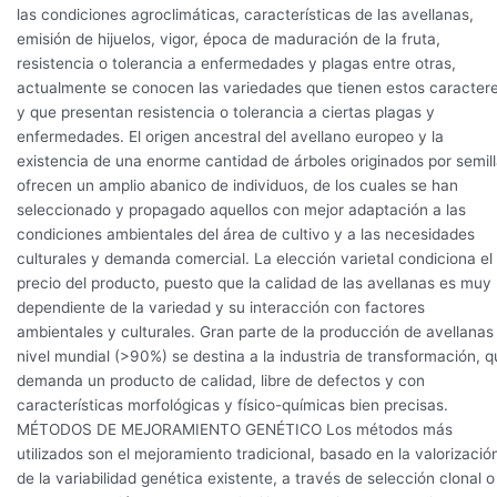
las condiciones agroclimáticas, características de las avellanas,
emisión de hijuelos, vigor, época de maduración de la fruta,
resistencia o tolerancia a enfermedades y plagas entre otras,
actualmente se conocen las variedades que tienen estos caracter
y que presentan resistencia o tolerancia a ciertas plagas y
enfermedades. El origen ancestral del avellano europeo y la
existencia de una enorme cantidad de árboles originados por semil
ofrecen un amplio abanico de individuos, de los cuales se han
seleccionado y propagado aquellos con mejor adaptación a las
condiciones ambientales del área de cultivo y a las necesidades
culturales y demanda comercial. La elección varietal condiciona el
precio del producto, puesto que la calidad de las avellanas es muy
dependiente de la variedad y su interacción con factores
ambientales y culturales. Gran parte de la producción de avellanas
nivel mundial (>90%) se destina a la industria de transformación, 
demanda un producto de calidad, libre de defectos y con
características morfológicas y físico-químicas bien precisas.
MÉTODOS DE MEJORAMIENTO GENÉTICO Los métodos más
utilizados son el mejoramiento tradicional, basado en la valorizació
de la variabilidad genética existente, a través de selección clonal o