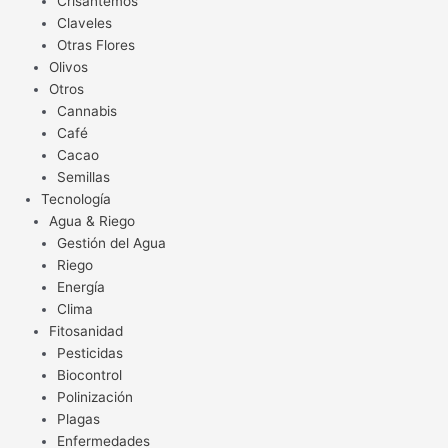
Crisantemos
Claveles
Otras Flores
Olivos
Otros
Cannabis
Café
Cacao
Semillas
Tecnología
Agua & Riego
Gestión del Agua
Riego
Energía
Clima
Fitosanidad
Pesticidas
Biocontrol
Polinización
Plagas
Enfermedades