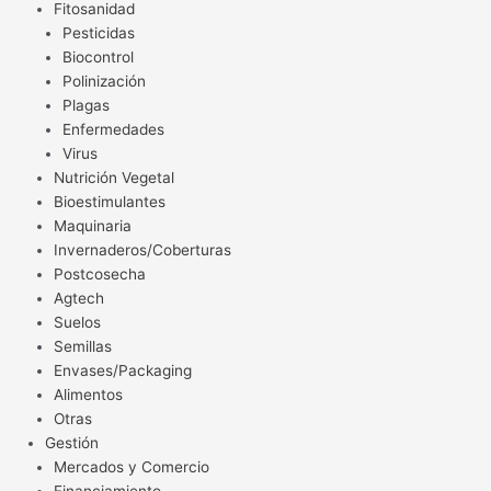
Fitosanidad
Pesticidas
Biocontrol
Polinización
Plagas
Enfermedades
Virus
Nutrición Vegetal
Bioestimulantes
Maquinaria
Invernaderos/Coberturas
Postcosecha
Agtech
Suelos
Semillas
Envases/Packaging
Alimentos
Otras
Gestión
Mercados y Comercio