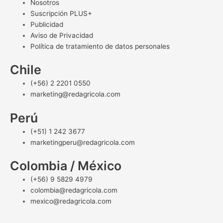
Nosotros
Suscripción PLUS+
Publicidad
Aviso de Privacidad
Política de tratamiento de datos personales
Chile
(+56) 2 2201 0550
marketing@redagricola.com
Perú
(+51) 1 242 3677
marketingperu@redagricola.com
Colombia / México
(+56) 9 5829 4979
colombia@redagricola.com
mexico@redagricola.com