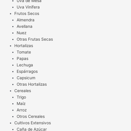
Uva de Mesa
Uva Vinífera
Frutos Secos
Almendra
Avellana
Nuez
Otras Frutas Secas
Hortalizas
Tomate
Papas
Lechuga
Espárragos
Capsicum
Otras Hortalizas
Cereales
Trigo
Maíz
Arroz
Otros Cereales
Cultivos Extensivos
Caña de Azúcar