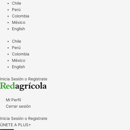
Ir
Chile
al
Perú
contenido
Colombia
México
English
Chile
Perú
Colombia
México
English
Inicia Sesión o Registrate
Mi Perfil
Cerrar sesión
Inicia Sesión o Registrate
ÚNETE A PLUS+