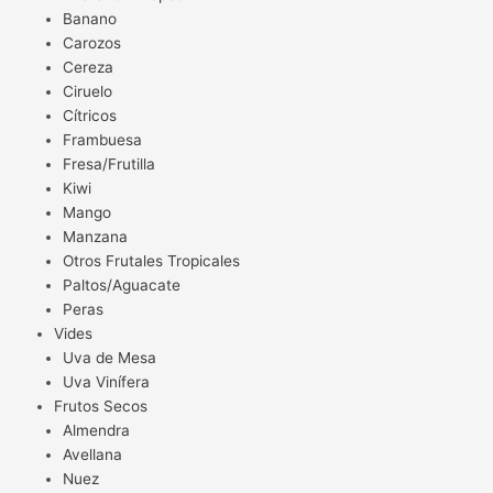
Banano
Carozos
Cereza
Ciruelo
Cítricos
Frambuesa
Fresa/Frutilla
Kiwi
Mango
Manzana
Otros Frutales Tropicales
Paltos/Aguacate
Peras
Vides
Uva de Mesa
Uva Vinífera
Frutos Secos
Almendra
Avellana
Nuez