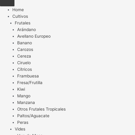
Home
Cultivos
Frutales
Arándano
Avellano Europeo
Banano
Carozos
Cereza
Ciruelo
Cítricos
Frambuesa
Fresa/Frutilla
Kiwi
Mango
Manzana
Otros Frutales Tropicales
Paltos/Aguacate
Peras
Vides