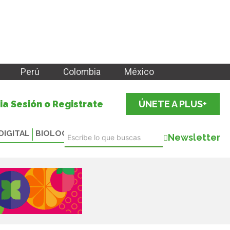
Perú
Colombia
México
cia Sesión o Registrate
ÚNETE A PLUS+
DIGITAL
BIOLOGICALS
Newsletter