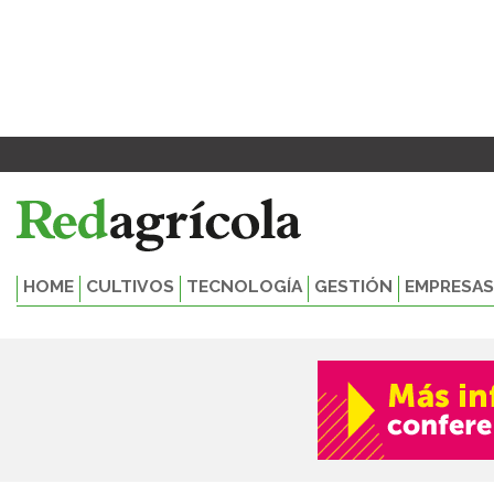
Ir
al
contenido
HOME
CULTIVOS
TECNOLOGÍA
GESTIÓN
EMPRESAS