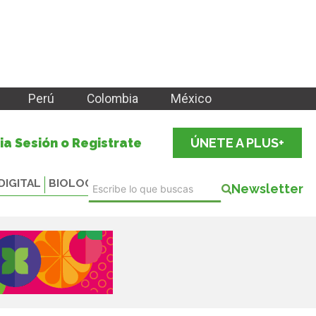
Perú
Colombia
México
cia Sesión o Registrate
ÚNETE A PLUS+
DIGITAL
BIOLOGICALS
Newsletter