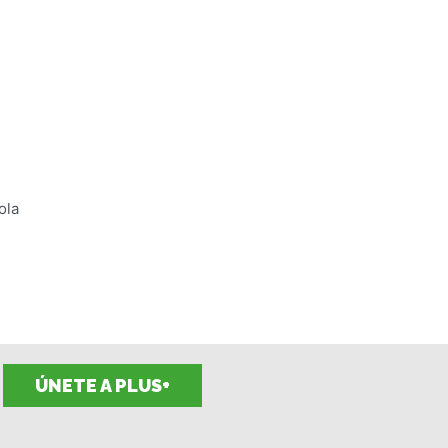
ola
ÚNETE A PLUS+