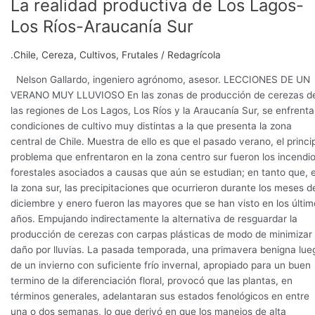
La realidad productiva de Los Lagos-
Los Ríos-Araucanía Sur
.Chile
,
Cereza
,
Cultivos
,
Frutales
/
Redagrícola
Nelson Gallardo, ingeniero agrónomo, asesor. LECCIONES DE UN
VERANO MUY LLUVIOSO En las zonas de producción de cerezas d
las regiones de Los Lagos, Los Ríos y la Araucanía Sur, se enfrent
condiciones de cultivo muy distintas a la que presenta la zona
central de Chile. Muestra de ello es que el pasado verano, el princi
problema que enfrentaron en la zona centro sur fueron los incendi
forestales asociados a causas que aún se estudian; en tanto que, 
la zona sur, las precipitaciones que ocurrieron durante los meses d
diciembre y enero fueron las mayores que se han visto en los últim
años. Empujando indirectamente la alternativa de resguardar la
producción de cerezas con carpas plásticas de modo de minimizar 
daño por lluvias. La pasada temporada, una primavera benigna lue
de un invierno con suficiente frío invernal, apropiado para un buen
termino de la diferenciación floral, provocó que las plantas, en
términos generales, adelantaran sus estados fenológicos en entre
una o dos semanas, lo que derivó en que los manejos de alta