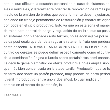
alto, el que dificulta la cosecha peatonal en el caso de sistemas co
ejes o multi ejes, y lateralmente orientar la renovación de ramas po
medio de la emisión de brotes que posteriormente deben ajustarse,
haciendo un trabajo permanente de restauración y control de vigor
con poda en el ciclo productivo. Esto ya que en esta zona el manej
de raleo para control de carga y regulación de calibre, que se post
en sistemas con variedades auto fértiles, no es aconsejable por la
caída post cuaja que tiende a regular y retener la fruta que perdur
hasta cosecha. NUEVAS PLANTACIONES EN EL SUR En el sur, el
cultivo de cerezos se puede definir específicamente como el cultiv
de la combinación Regina o Kordia sobre portainjertos semi enanos
Es decir la gama o amplitud de oferta productiva no es amplia sino
que más bien concentrada en la etapa tardía. Producción que se h
desarrollado sobre un patrón probado, muy precoz, de corto perio
juvenil improductivo (entre uno y dos años), lo cual implica un
cambio en el marco de plantación, la
Leer más »