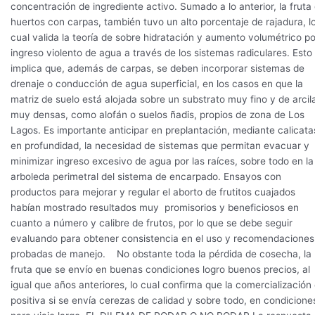
concentración de ingrediente activo. Sumado a lo anterior, la fruta
huertos con carpas, también tuvo un alto porcentaje de rajadura, l
cual valida la teoría de sobre hidratación y aumento volumétrico po
ingreso violento de agua a través de los sistemas radiculares. Esto
implica que, además de carpas, se deben incorporar sistemas de
drenaje o conducción de agua superficial, en los casos en que la
matriz de suelo está alojada sobre un substrato muy fino y de arcil
muy densas, como alofán o suelos ñadis, propios de zona de Los
Lagos. Es importante anticipar en preplantación, mediante calicata
en profundidad, la necesidad de sistemas que permitan evacuar y
minimizar ingreso excesivo de agua por las raíces, sobre todo en la
arboleda perimetral del sistema de encarpado. Ensayos con
productos para mejorar y regular el aborto de frutitos cuajados
habían mostrado resultados muy promisorios y beneficiosos en
cuanto a número y calibre de frutos, por lo que se debe seguir
evaluando para obtener consistencia en el uso y recomendaciones
probadas de manejo. No obstante toda la pérdida de cosecha, la
fruta que se envío en buenas condiciones logro buenos precios, al
igual que años anteriores, lo cual confirma que la comercialización
positiva si se envía cerezas de calidad y sobre todo, en condicione