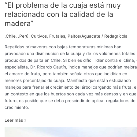
“El problema de la cuaja está muy
relacionado con la calidad de la
madera”
.Chile
,
.Perú
,
Cultivos
,
Frutales
,
Paltos/Aguacate
/
Redagrícola
Repetidas primaveras con bajas temperaturas mínimas han
provocado una disminución de la cuaja y de los volúmenes totales
producidos de palta en Chile. Si bien es difícil lidiar contra el clima, 
especialista, Dr. Ricardo Cautín, indica manejos que podrían mejora
el amarre de fruta, pero también señala otros que incidirían en
menores porcentajes de cuaja. Manifiesta que están estudiando
manejos para frenar el crecimiento del árbol cargando más fruta, e
un contexto en que los huertos son cada vez más densos y en que
futuro, es posible que se deba prescindir de aplicar reguladores de
crecimiento.
Leer más »
Resaltan
a