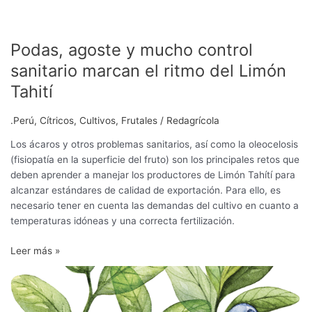
Podas, agoste y mucho control
sanitario marcan el ritmo del Limón
Tahití
.Perú
,
Cítricos
,
Cultivos
,
Frutales
/
Redagrícola
Los ácaros y otros problemas sanitarios, así como la oleocelosis
(fisiopatía en la superficie del fruto) son los principales retos que
deben aprender a manejar los productores de Limón Tahítí para
alcanzar estándares de calidad de exportación. Para ello, es
necesario tener en cuenta las demandas del cultivo en cuanto a
temperaturas idóneas y una correcta fertilización.
Leer más »
Estrategias
para
un