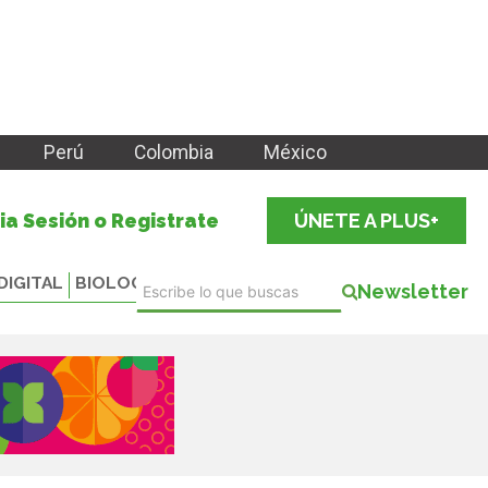
Perú
Colombia
México
cia Sesión o Registrate
ÚNETE A PLUS+
DIGITAL
BIOLOGICALS
Newsletter