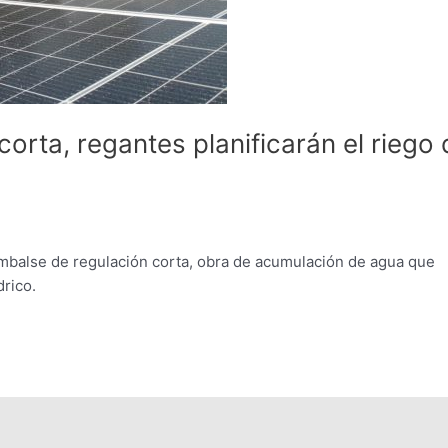
orta, regantes planificarán el riego 
embalse de regulación corta, obra de acumulación de agua que
drico.