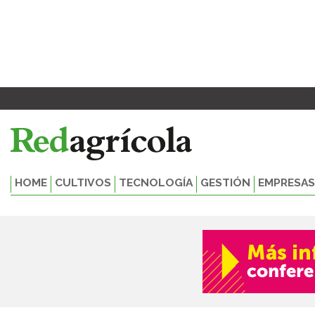
Ir
al
contenido
HOME
CULTIVOS
TECNOLOGÍA
GESTIÓN
EMPRESAS