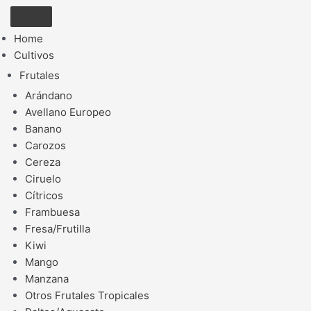
Home
Cultivos
Frutales
Arándano
Avellano Europeo
Banano
Carozos
Cereza
Ciruelo
Cítricos
Frambuesa
Fresa/Frutilla
Kiwi
Mango
Manzana
Otros Frutales Tropicales