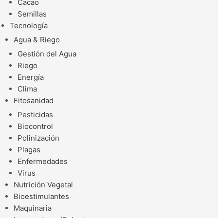
Cacao
Semillas
Tecnología
Agua & Riego
Gestión del Agua
Riego
Energía
Clima
Fitosanidad
Pesticidas
Biocontrol
Polinización
Plagas
Enfermedades
Virus
Nutrición Vegetal
Bioestimulantes
Maquinaria