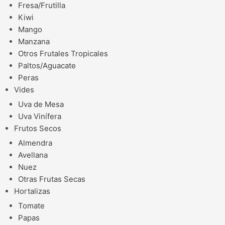
Fresa/Frutilla
Kiwi
Mango
Manzana
Otros Frutales Tropicales
Paltos/Aguacate
Peras
Vides
Uva de Mesa
Uva Vinífera
Frutos Secos
Almendra
Avellana
Nuez
Otras Frutas Secas
Hortalizas
Tomate
Papas