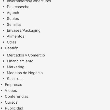
Invernaderos/Coberturas
Postcosecha
Agtech
Suelos
Semillas
Envases/Packaging
Alimentos
Otras
Gestión
Mercados y Comercio
Financiamiento
Marketing
Modelos de Negocio
Start-ups
Empresas
Videos
Conferencias
Cursos
Publicidad