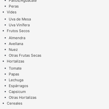
Paltos/Aguacate
Peras
Vides
Uva de Mesa
Uva Vinífera
Frutos Secos
Almendra
Avellana
Nuez
Otras Frutas Secas
Hortalizas
Tomate
Papas
Lechuga
Espárragos
Capsicum
Otras Hortalizas
Cereales