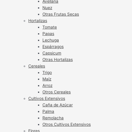
Avellana
Nuez
Otras Frutas Secas
Hortalizas
Tomate
Papas
Lechuga
Espárragos
Capsicum
Otras Hortalizas
Cereales
Trigo
Maíz
Arroz
Otros Cereales
Cultivos Extensivos
Caña de Azúcar
Palma
Remolacha
Otros Cultivos Extensivos
Flores