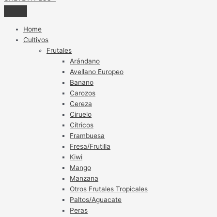
Home
Cultivos
Frutales
Arándano
Avellano Europeo
Banano
Carozos
Cereza
Ciruelo
Cítricos
Frambuesa
Fresa/Frutilla
Kiwi
Mango
Manzana
Otros Frutales Tropicales
Paltos/Aguacate
Peras