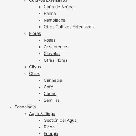
Caña de Azúcar
Palma
Remolacha
Otros Cultivos Extensivos
Flores
Rosas
Crisantemos
Claveles
Otras Flores
Olivos
Otros
Cannabis
Café
Cacao
Semillas
Tecnología
Agua & Riego
Gestión del Agua
Riego
Energía