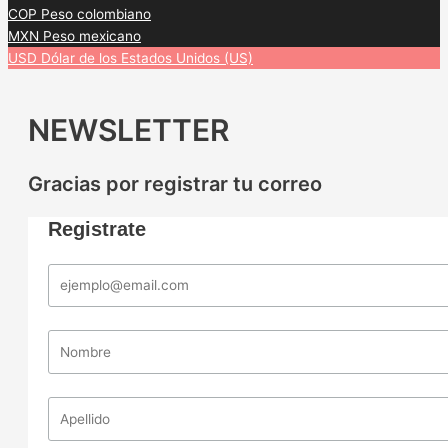
COP
Peso colombiano
MXN
Peso mexicano
USD
Dólar de los Estados Unidos (US)
NEWSLETTER
Gracias por registrar tu correo
Registrate