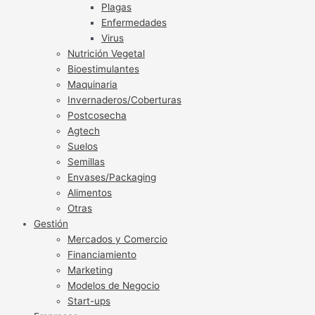
Plagas
Enfermedades
Virus
Nutrición Vegetal
Bioestimulantes
Maquinaria
Invernaderos/Coberturas
Postcosecha
Agtech
Suelos
Semillas
Envases/Packaging
Alimentos
Otras
Gestión
Mercados y Comercio
Financiamiento
Marketing
Modelos de Negocio
Start-ups