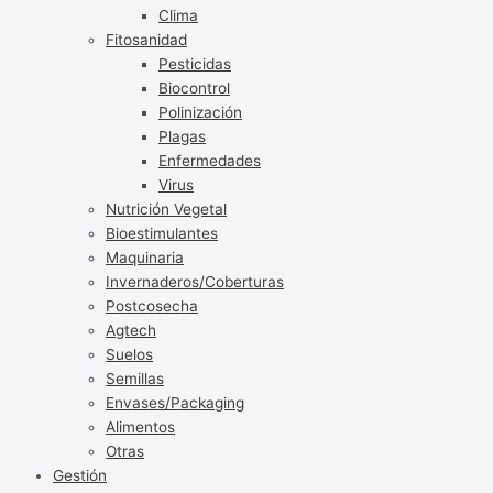
Clima
Fitosanidad
Pesticidas
Biocontrol
Polinización
Plagas
Enfermedades
Virus
Nutrición Vegetal
Bioestimulantes
Maquinaria
Invernaderos/Coberturas
Postcosecha
Agtech
Suelos
Semillas
Envases/Packaging
Alimentos
Otras
Gestión