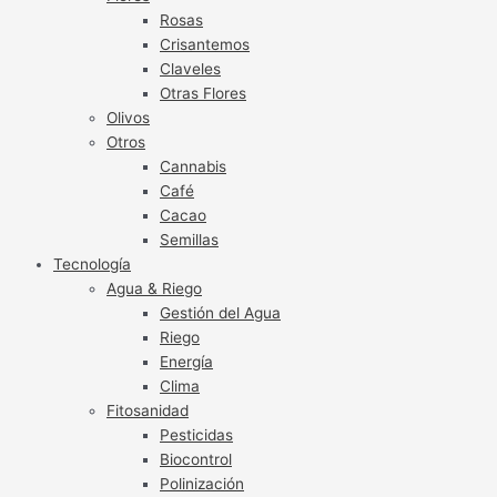
Rosas
Crisantemos
Claveles
Otras Flores
Olivos
Otros
Cannabis
Café
Cacao
Semillas
Tecnología
Agua & Riego
Gestión del Agua
Riego
Energía
Clima
Fitosanidad
Pesticidas
Biocontrol
Polinización