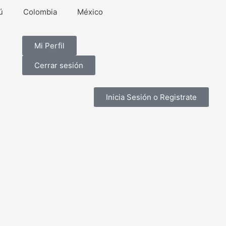
ú
Colombia
México
Mi Perfil
Cerrar sesión
Inicia Sesión o Registrate