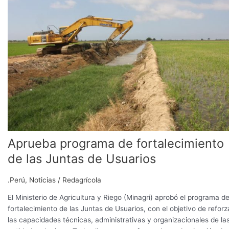
de
fortalecimiento
de
las
Juntas
de
Usuarios
Aprueba programa de fortalecimiento
de las Juntas de Usuarios
.Perú
,
Noticias
/
Redagrícola
El Ministerio de Agricultura y Riego (Minagri) aprobó el programa d
fortalecimiento de las Juntas de Usuarios, con el objetivo de reforz
las capacidades técnicas, administrativas y organizacionales de la