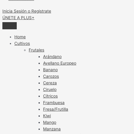
Inicia Sesión o Registrate
ÚNETE A PLUS+
Home
Cultivos
Frutales
Arándano
Avellano Europeo
Banano
Carozos
Cereza
Ciruelo
Cítricos
Frambuesa
Fresa/Frutilla
Kiwi
Mango
Manzana