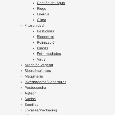
Gestión del Agua
Riego
Energía
Clima
Fitosanidad
Pesticidas
Biocontrol
Polinización
Plagas
Enfermedades
Virus
Nutrición Vegetal
Bioestimulantes
Maquinaria
Invernaderos/Coberturas
Postcosecha
Agtech
Suelos
Semillas
Envases/Packaging