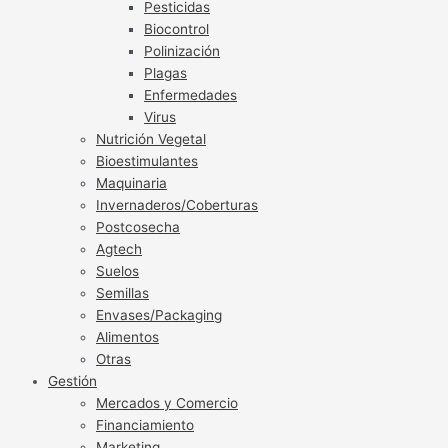
Pesticidas
Biocontrol
Polinización
Plagas
Enfermedades
Virus
Nutrición Vegetal
Bioestimulantes
Maquinaria
Invernaderos/Coberturas
Postcosecha
Agtech
Suelos
Semillas
Envases/Packaging
Alimentos
Otras
Gestión
Mercados y Comercio
Financiamiento
Marketing