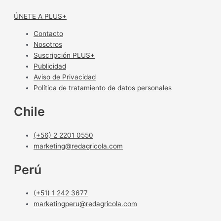
ÚNETE A PLUS+
Contacto
Nosotros
Suscripción PLUS+
Publicidad
Aviso de Privacidad
Política de tratamiento de datos personales
Chile
(+56) 2 2201 0550
marketing@redagricola.com
Perú
(+51) 1 242 3677
marketingperu@redagricola.com