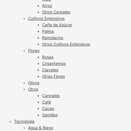
Arroz
Otros Cereales
Cultivos Extensivos
Caña de Azúcar
Palma
Remolacha
Otros Cultivos Extensivos
Flores
Rosas
Crisantemos
Claveles
Otras Flores
Olivos
Otros
Cannabis
Café
Cacao
Semillas
Tecnología
Agua & Riego