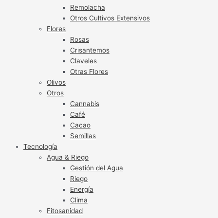
Remolacha
Otros Cultivos Extensivos
Flores
Rosas
Crisantemos
Claveles
Otras Flores
Olivos
Otros
Cannabis
Café
Cacao
Semillas
Tecnología
Agua & Riego
Gestión del Agua
Riego
Energía
Clima
Fitosanidad